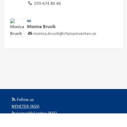
070-674 80 48
VD
Monica Bruvik
monica.bruvik@cityisamverkan.se
Follow us
NYHETER (RSS)
Pressmeddelanden (RSS)
Bloggposter (RSS)