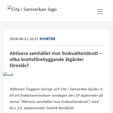
2018-08-21 10:27
NYHETER
Aktivera samhället mot livskvalitetsbrott –
vilka brottsförebyggande åtgärder
föreslås?
Stiftelsen Tryggare Sverige och City i Samverkan bjuder in
till ett frukostseminarium onsdagen den 19 september på
temat “Aktivera samhället mot livskvalitetsbrott”, med
bl.a. f.d. stadsminister Fredrik Reinfeldt.