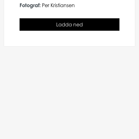
Fotograf:
Per Kristiansen
Ladda ned