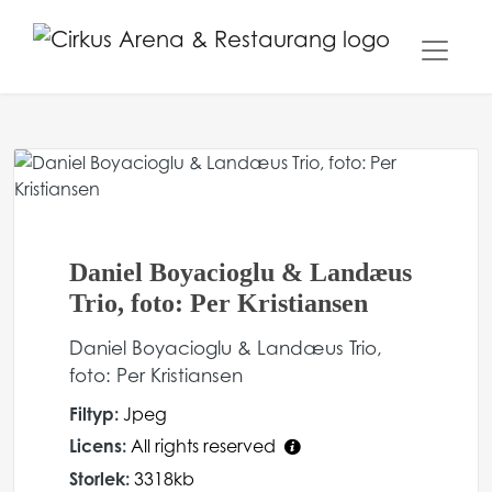
Daniel Boyacioglu & Landæus
Trio, foto: Per Kristiansen
Daniel Boyacioglu & Landæus Trio,
foto: Per Kristiansen
Filtyp:
Jpeg
Licens:
All rights reserved
Storlek:
3318kb