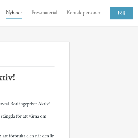
Nyheter
Pressmaterial
Kontaktpersoner
Följ
tiv!
avtal Borlängepriset Aktiv!
 stängda för att värna om
m att förbruka elen när den är