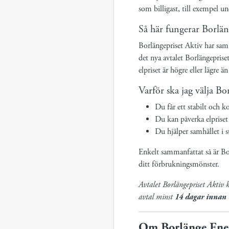
som billigast, till exempel un
Så här fungerar Borlän
Borlängepriset Aktiv har sam
det nya avtalet Borlängeprise
elpriset är högre eller lägre ä
Varför ska jag välja Bo
Du får ett stabilt och k
Du kan påverka elprise
Du hjälper samhället i s
Enkelt sammanfattat så är Bo
ditt förbrukningsmönster.
Avtalet Borlängepriset Aktiv
avtal minst
14 dagar innan
Om Borlänge Ene