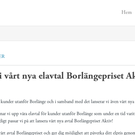
Hem
ER
i vårt nya elavtal Borlängepriset Ak
 kunder utanför Borlänge och i samband med det lanserar vi även vårt nya 
r vi upp våra elavtal för kunder utanför Borlänge som under en tid varit
igt passar vi på att lansera vårt nya avtal Borlängepriset Aktiv!
vårt avtal Borlängepriset och ger dig möjlighet att påverka ditt elpris geno