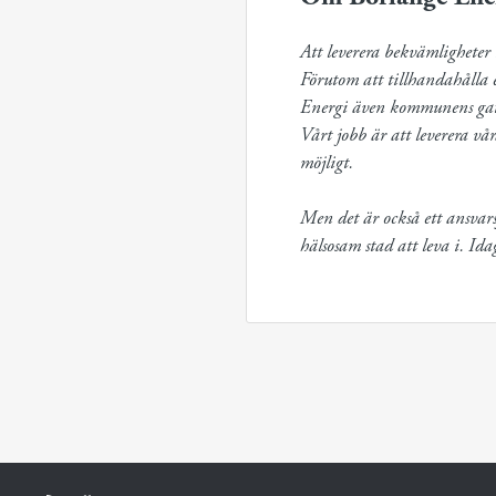
Att leverera bekvämligheter t
Förutom att tillhandahålla e
Energi även kommunens gato
Vårt jobb är att leverera vå
möjligt.

Men det är också ett ansvarsf
hälsosam stad att leva i. Id