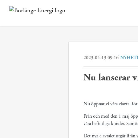
2023-04-13 09:16
NYHET
Nu lanserar v
Nu öppnar vi våra elavtal för
Från och med den 1 maj öppna
våra befintliga kunder. Samtid
Det nya elavtalet utgår ifrån 