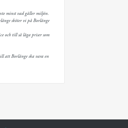
nte minst vad gäller miljön.

rlänge sköter vi på Borlänge 
och till så låga priser som 
ill att Borlänge ska vara en 