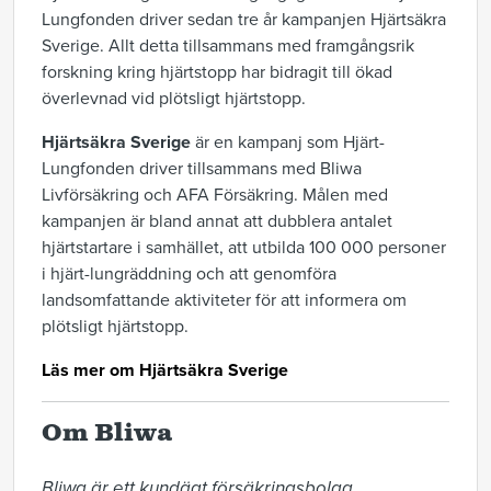
Lungfonden driver sedan tre år kampanjen Hjärtsäkra
Sverige. Allt detta tillsammans med framgångsrik
forskning kring hjärtstopp har bidragit till ökad
överlevnad vid plötsligt hjärtstopp.
Hjärtsäkra Sverige
är en kampanj som Hjärt-
Lungfonden driver tillsammans med Bliwa
Livförsäkring och AFA Försäkring. Målen med
kampanjen är bland annat att dubblera antalet
hjärtstartare i samhället, att utbilda 100 000 personer
i hjärt-lungräddning och att genomföra
landsomfattande aktiviteter för att informera om
plötsligt hjärtstopp.
Läs mer om Hjärtsäkra Sverige
Om Bliwa
Bliwa är ett kundägt försäkringsbolag 