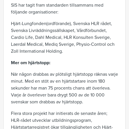
SIS har tagit fram standarden tillsammans med
följande organisationer:
Hjärt-Lungfonden(ordförande), Svenska HLR rådet,
Svenska Livräddningssällskapet, Vårdförbundet,
Cardio Life, Dahl Medical, HLR Konsulten Sverige,
Laerdal Medical, Mediq Sverige, Physio-Control och
Zoll International Holding.
Mer om hjärtstopp:
När någon drabbas av plötsligt hjärtstopp räknas varje
minut. Med en stöt av en hjärtstartare inom 180
sekunder har man 75 procents chans att överleva.
Varje år överlever bara drygt 500 av de 10 000
svenskar som drabbas av hjärtstopp.
Flera stora projekt har initierats de senaste åren;
HLR-rådet utvecklar utbildningsprogram,
Hjärtstartarregistret ökar tillgängligheten och Hjärt-