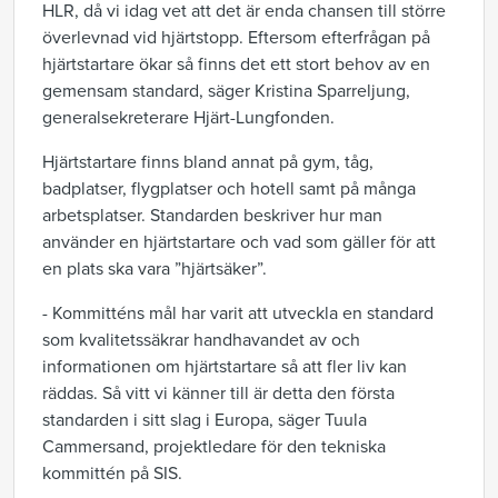
HLR, då vi idag vet att det är enda chansen till större
överlevnad vid hjärtstopp. Eftersom efterfrågan på
hjärtstartare ökar så finns det ett stort behov av en
gemensam standard, säger Kristina Sparreljung,
generalsekreterare Hjärt-Lungfonden.
Hjärtstartare finns bland annat på gym, tåg,
badplatser, flygplatser och hotell samt på många
arbetsplatser. Standarden beskriver hur man
använder en hjärtstartare och vad som gäller för att
en plats ska vara ”hjärtsäker”.
- Kommitténs mål har varit att utveckla en standard
som kvalitetssäkrar handhavandet av och
informationen om hjärtstartare så att fler liv kan
räddas. Så vitt vi känner till är detta den första
standarden i sitt slag i Europa, säger Tuula
Cammersand, projektledare för den tekniska
kommittén på SIS.