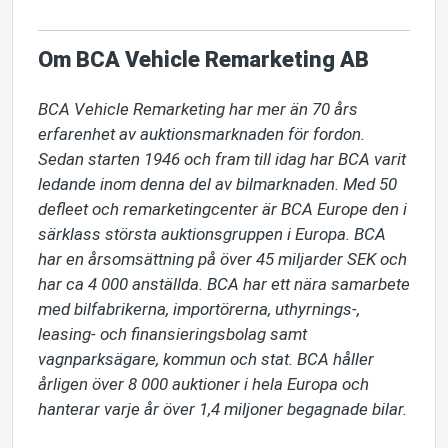
Om BCA Vehicle Remarketing AB
BCA Vehicle Remarketing har mer än 70 års 
erfarenhet av auktionsmarknaden för fordon. 
Sedan starten 1946 och fram till idag har BCA varit 
ledande inom denna del av bilmarknaden. Med 50 
defleet och remarketingcenter är BCA Europe den i 
särklass största auktionsgruppen i Europa. BCA 
har en årsomsättning på över 45 miljarder SEK och 
har ca 4 000 anställda. BCA har ett nära samarbete 
med bilfabrikerna, importörerna, uthyrnings-, 
leasing- och finansieringsbolag samt 
vagnparksägare, kommun och stat. BCA håller 
årligen över 8 000 auktioner i hela Europa och 
hanterar varje år över 1,4 miljoner begagnade bilar.
