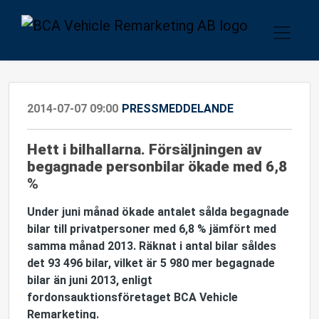
2014-07-07 09:00
PRESSMEDDELANDE
Hett i bilhallarna. Försäljningen av
begagnade personbilar ökade med 6,8
%
Under juni månad ökade antalet sålda begagnade
bilar till privatpersoner med 6,8 % jämfört med
samma månad 2013. Räknat i antal bilar såldes
det 93 496 bilar, vilket är 5 980 mer begagnade
bilar än juni 2013, enligt
fordonsauktionsföretaget BCA Vehicle
Remarketing.