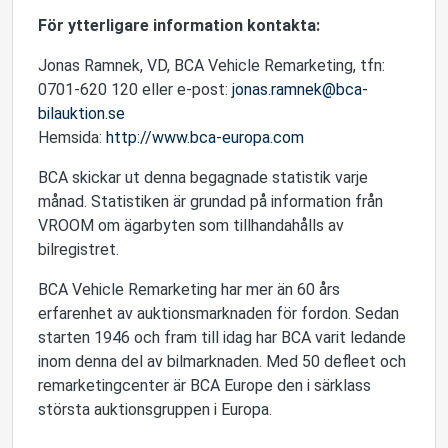
För ytterligare information kontakta:
Jonas Ramnek, VD, BCA Vehicle Remarketing, tfn:
0701-620 120 eller e-post:
jonas.ramnek@bca-
bilauktion.se
Hemsida:
http://www.bca-europa.com
BCA skickar ut denna begagnade statistik varje
månad. Statistiken är grundad på information från
VROOM om ägarbyten som tillhandahålls av
bilregistret.
BCA Vehicle Remarketing har mer än 60 års
erfarenhet av auktionsmarknaden för fordon. Sedan
starten 1946 och fram till idag har BCA varit ledande
inom denna del av bilmarknaden. Med 50 defleet och
remarketingcenter är BCA Europe den i särklass
största auktionsgruppen i Europa.