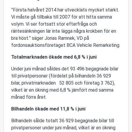
”Första halvåret 2014 har utvecklats mycket starkt.
Vi måste gå tillbaka till 2007 för att hitta samma
volym. Vi ser fortsatt stor efterfråga och
räntesänkningen lär inte lägga några krokben för en
bra höst.” säger Jonas Ramnek, VD på
fordonsauktionsföretaget BCA Vehicle Remarketing.
Totalmarknaden ökade med 6,8 % i juni
Under juni månad såldes det 93 496 begagnade bilar
till privatpersoner (fördelat på bilhandeln 36 929
bilar, privatmarknaden 52 805 och företag 3 762),
vilket är en ökning med 6,8 % jämfört med samma
månad förra året.
Bilhandeln ökade med 11,8 % i juni
Bilhandeln sålde totalt 36 929 begagnade bilar till
privatpersoner under juni månad, vilket är en ökning