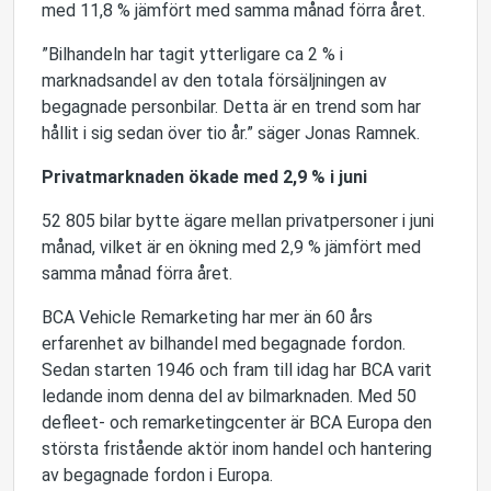
med 11,8 % jämfört med samma månad förra året.
”Bilhandeln har tagit ytterligare ca 2 % i
marknadsandel av den totala försäljningen av
begagnade personbilar. Detta är en trend som har
hållit i sig sedan över tio år.” säger Jonas Ramnek.
Privatmarknaden ökade med 2,9 % i juni
52 805 bilar bytte ägare mellan privatpersoner i juni
månad, vilket är en ökning med 2,9 % jämfört med
samma månad förra året.
BCA Vehicle Remarketing har mer än 60 års
erfarenhet av bilhandel med begagnade fordon.
Sedan starten 1946 och fram till idag har BCA varit
ledande inom denna del av bilmarknaden. Med 50
defleet- och remarketingcenter är BCA Europa den
största fristående aktör inom handel och hantering
av begagnade fordon i Europa.