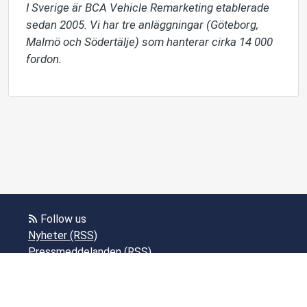
I Sverige är BCA Vehicle Remarketing etablerade 
sedan 2005. Vi har tre anläggningar (Göteborg, 
Malmö och Södertälje) som hanterar cirka 14 000 
fordon.
Follow us
Nyheter (RSS)
Pressmeddelanden (RSS)
Bloggposter (RSS)
Powered by Notified