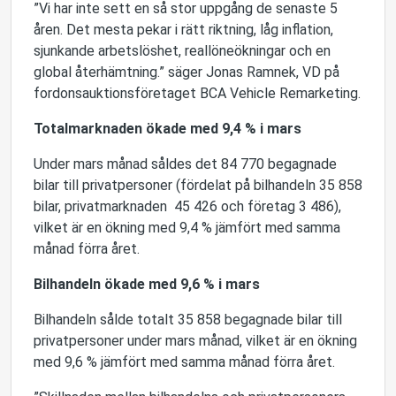
”Vi har inte sett en så stor uppgång de senaste 5
åren. Det mesta pekar i rätt riktning, låg inflation,
sjunkande arbetslöshet, reallöneökningar och en
global återhämtning.” säger Jonas Ramnek, VD på
fordonsauktionsföretaget BCA Vehicle Remarketing.
Totalmarknaden ökade med 9,4 % i mars
Under mars månad såldes det 84 770 begagnade
bilar till privatpersoner (fördelat på bilhandeln 35 858
bilar, privatmarknaden 45 426 och företag 3 486),
vilket är en ökning med 9,4 % jämfört med samma
månad förra året.
Bilhandeln ökade med 9,6 % i mars
Bilhandeln sålde totalt 35 858 begagnade bilar till
privatpersoner under mars månad, vilket är en ökning
med 9,6 % jämfört med samma månad förra året.