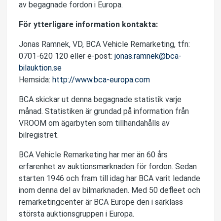
av begagnade fordon i Europa.
För ytterligare information kontakta:
Jonas Ramnek, VD, BCA Vehicle Remarketing, tfn:
0701-620 120 eller e-post:
jonas.ramnek@bca-
bilauktion.se
Hemsida:
http://www.bca-europa.com
BCA skickar ut denna begagnade statistik varje
månad. Statistiken är grundad på information från
VROOM om ägarbyten som tillhandahålls av
bilregistret.
BCA Vehicle Remarketing har mer än 60 års
erfarenhet av auktionsmarknaden för fordon. Sedan
starten 1946 och fram till idag har BCA varit ledande
inom denna del av bilmarknaden. Med 50 defleet och
remarketingcenter är BCA Europe den i särklass
största auktionsgruppen i Europa.