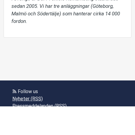
sedan 2005. Vi har tre anläggningar (Göteborg, 
Malmö och Södertälje) som hanterar cirka 14 000 
fordon.
Follow us
Nyheter (RSS)
Pressmeddelanden (RSS)
Bloggposter (RSS)
Powered by Notified