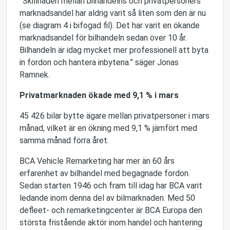
”Skillnaden mellan bilhandelns och privatpersoners
marknadsandel har aldrig varit så liten som den är nu
(se diagram 4 i bifogad fil). Det har varit en ökande
marknadsandel för bilhandeln sedan över 10 år.
Bilhandeln är idag mycket mer professionell att byta
in fordon och hantera inbytena.” säger Jonas
Ramnek.
Privatmarknaden ökade med 9,1 % i mars
45 426 bilar bytte ägare mellan privatpersoner i mars
månad, vilket är en ökning med 9,1 % jämfört med
samma månad förra året.
BCA Vehicle Remarketing har mer än 60 års
erfarenhet av bilhandel med begagnade fordon.
Sedan starten 1946 och fram till idag har BCA varit
ledande inom denna del av bilmarknaden. Med 50
defleet- och remarketingcenter är BCA Europa den
största fristående aktör inom handel och hantering