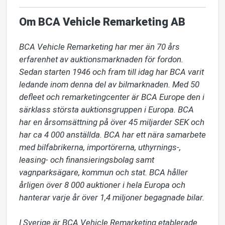
Om BCA Vehicle Remarketing AB
BCA Vehicle Remarketing har mer än 70 års 
erfarenhet av auktionsmarknaden för fordon. 
Sedan starten 1946 och fram till idag har BCA varit 
ledande inom denna del av bilmarknaden. Med 50 
defleet och remarketingcenter är BCA Europe den i 
särklass största auktionsgruppen i Europa. BCA 
har en årsomsättning på över 45 miljarder SEK och 
har ca 4 000 anställda. BCA har ett nära samarbete 
med bilfabrikerna, importörerna, uthyrnings-, 
leasing- och finansieringsbolag samt 
vagnparksägare, kommun och stat. BCA håller 
årligen över 8 000 auktioner i hela Europa och 
hanterar varje år över 1,4 miljoner begagnade bilar.

I Sverige är BCA Vehicle Remarketing etablerade 