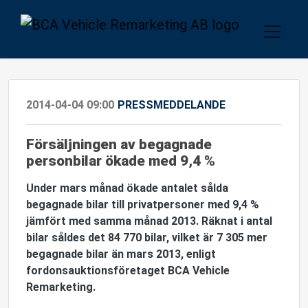
2014-04-04 09:00
PRESSMEDDELANDE
Försäljningen av begagnade
personbilar ökade med 9,4 %
Under mars månad ökade antalet sålda
begagnade bilar till privatpersoner med 9,4 %
jämfört med samma månad 2013. Räknat i antal
bilar såldes det 84 770 bilar, vilket är 7 305 mer
begagnade bilar än mars 2013, enligt
fordonsauktionsföretaget BCA Vehicle
Remarketing.