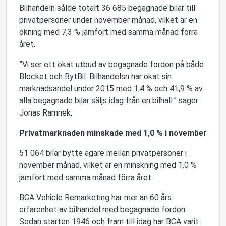
Bilhandeln sålde totalt 36 685 begagnade bilar till
privatpersoner under november månad, vilket är en
ökning med 7,3 % jämfört med samma månad förra
året.
”Vi ser ett ökat utbud av begagnade fordon på både
Blocket och BytBil. Bilhandelsn har ökat sin
marknadsandel under 2015 med 1,4 % och 41,9 % av
alla begagnade bilar säljs idag från en bilhall.” säger
Jonas Ramnek.
Privatmarknaden minskade med 1,0 % i november
51 064 bilar bytte ägare mellan privatpersoner i
november månad, vilket är en minskning med 1,0 %
jämfört med samma månad förra året.
BCA Vehicle Remarketing har mer än 60 års
erfarenhet av bilhandel med begagnade fordon.
Sedan starten 1946 och fram till idag har BCA varit