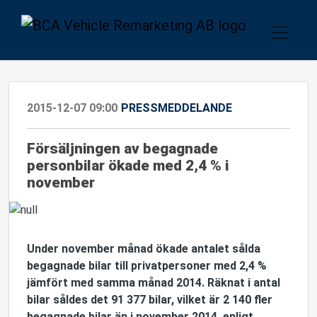
2015-12-07 09:00
PRESSMEDDELANDE
Försäljningen av begagnade
personbilar ökade med 2,4 % i
november
Under november månad ökade antalet sålda
begagnade bilar till privatpersoner med 2,4 %
jämfört med samma månad 2014. Räknat i antal
bilar såldes det 91 377 bilar, vilket är 2 140 fler
begagnade bilar än i november 2014, enligt