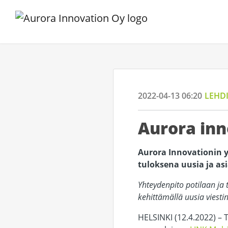
2022-04-13 06:20
LEHD
Aurora inn
Aurora Innovationin y
tuloksena uusia ja as
Yhteydenpito potilaan ja 
kehittämällä uusia viesti
HELSINKI (12.4.2022) – 