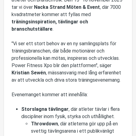
tar vi över
Nacka Strand Möten & Event
, där 7000
kvadratmeter kommer att fyllas med
träningsinspiration, tävlingar och
branschutställare
.
"Vi ser ett stort behov av en ny samlingsplats för
träningsbranschen, där både motionärer och
professionella kan mötas, inspireras och utvecklas.
Power Fitness Xpo blir den plattformen", säger
Kristian Sewén
, mässansvarig med lång erfarenhet
av att utveckla och driva stora träningsevenemang.
Evenemanget kommer att innehålla:
Storslagna tävlingar
, där atleter tävlar i flera
discipliner inom fysik, styrka och uthållighet.
Throwdown
, där atleterna gör upp på en
svettig tävlingsarena i ett publikvänligt