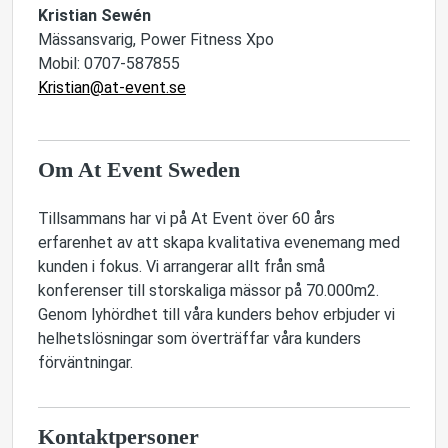
Kristian Sewén
Mässansvarig, Power Fitness Xpo
Mobil: 0707-587855
Kristian@at-event.se
Om At Event Sweden
Tillsammans har vi på At Event över 60 års
erfarenhet av att skapa kvalitativa evenemang med
kunden i fokus. Vi arrangerar allt från små
konferenser till storskaliga mässor på 70.000m2.
Genom lyhördhet till våra kunders behov erbjuder vi
helhetslösningar som överträffar våra kunders
förväntningar.
Kontaktpersoner