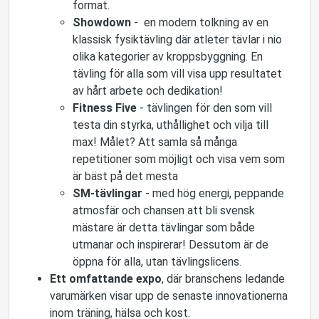
format.
Showdown
- en modern tolkning av en
klassisk fysiktävling där atleter tävlar i nio
olika kategorier av kroppsbyggning. En
tävling för alla som vill visa upp resultatet
av hårt arbete och dedikation!
Fitness Five
- tävlingen för den som vill
testa din styrka, uthållighet och vilja till
max! Målet? Att samla så många
repetitioner som möjligt och visa vem som
är bäst på det mesta
SM-tävlingar
- med hög energi, peppande
atmosfär och chansen att bli svensk
mästare är detta tävlingar som både
utmanar och inspirerar! Dessutom är de
öppna för alla, utan tävlingslicens.
Ett omfattande expo
, där branschens ledande
varumärken visar upp de senaste innovationerna
inom träning, hälsa och kost.