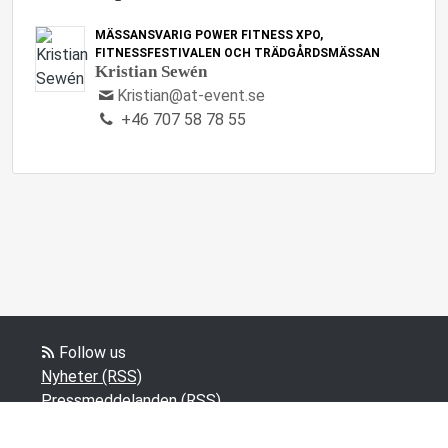
MÄSSANSVARIG POWER FITNESS XPO,
FITNESSFESTIVALEN OCH TRÄDGÅRDSMÄSSAN
Kristian Sewén
Kristian@at-event.se
+46 707 58 78 55
Follow us
Nyheter (RSS)
Pressmeddelanden (RSS)
Bloggposter (RSS)