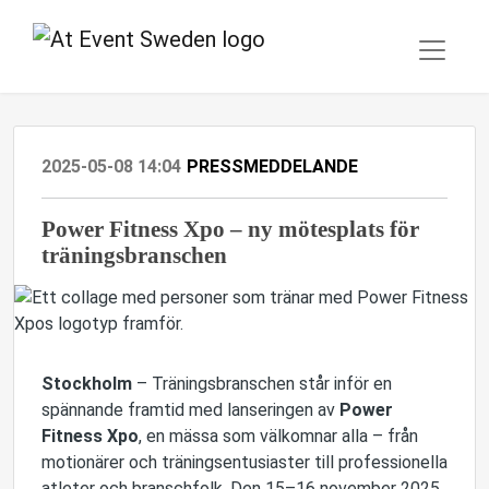
2025-05-08 14:04
PRESSMEDDELANDE
Power Fitness Xpo – ny mötesplats för
träningsbranschen
Stockholm
– Träningsbranschen står inför en
spännande framtid med lanseringen av
Power
Fitness Xpo
, en mässa som välkomnar alla – från
motionärer och träningsentusiaster till professionella
atleter och branschfolk. Den 15–16 november 2025