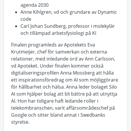
agenda 2030
Anne Kihlgren, vd och grundare av Dynamic
code
Carl Johan Sundberg, professor i molekylär
och tillämpad arbetsfysiologi på KI
Finalen programleds av Apotekets Eva
Krutmeijer, chef för samverkan och externa
relationer, med inledande ord av Ann Carlsson,
vd Apoteket. Under finalen kommer också
digitaliseringsprofilen Anna Mossberg att hålla
ett inspirationsföredrag om AI som möjliggörare
för hållbarhet och hälsa. Anna leder bolaget Silo
AI som hjälper bolag att bli bättre på att utnyttja
AI. Hon har tidigare haft ledande roller i
telekombranschen, varit affärsområdeschef på
Google och sitter bland annat i Swedbanks
styrelse.