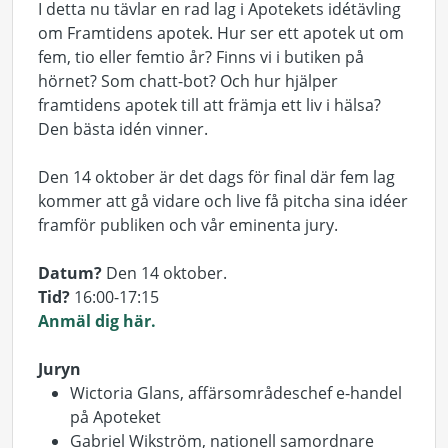
I detta nu tävlar en rad lag i Apotekets idétävling
om Framtidens apotek. Hur ser ett apotek ut om
fem, tio eller femtio år? Finns vi i butiken på
hörnet? Som chatt-bot? Och hur hjälper
framtidens apotek till att främja ett liv i hälsa?
Den bästa idén vinner.
Den 14 oktober är det dags för final där fem lag
kommer att gå vidare och live få pitcha sina idéer
framför publiken och vår eminenta jury.
Datum?
Den 14 oktober.
Tid?
16:00-17:15
Anmäl dig här.
Juryn
Wictoria Glans, affärsområdeschef e-handel
på Apoteket
Gabriel Wikström, nationell samordnare