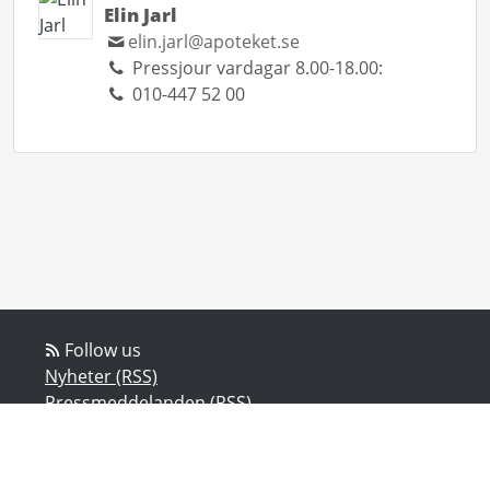
Elin Jarl
elin.jarl@apoteket.se
Pressjour vardagar 8.00-18.00:
010-447 52 00
Follow us
Nyheter (RSS)
Pressmeddelanden (RSS)
Bloggposter (RSS)
Powered by Notified