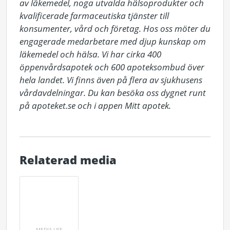
av läkemedel, noga utvalda hälsoprodukter och 
kvalificerade farmaceutiska tjänster till 
konsumenter, vård och företag. Hos oss möter du 
engagerade medarbetare med djup kunskap om 
läkemedel och hälsa. Vi har cirka 400 
öppenvårdsapotek och 600 apoteksombud över 
hela landet. Vi finns även på flera av sjukhusens 
vårdavdelningar. Du kan besöka oss dygnet runt 
på apoteket.se och i appen Mitt apotek.
Relaterad media
MEDIA USE