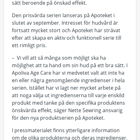
sätt beroende på önskad effekt.
Den prisvärda serien lanseras på Apoteket i
slutet av september. Intresset för hudvård är
fortsatt mycket stort och Apoteket har strävat
efter att skapa en aktiv och funktionell serie till
ett rimligt pris.
– Vi vill att så många som möjligt ska ha
möjlighet att ta hand om sin hud på ett bra sätt. I
Apoliva Age Care har vi medvetet valt att inte ha
en eller några genomgående ingredienser i hela
serien. Istället har vi lagt ner mycket arbete på
att noga välja ut ingredienserna till varje enskild
produkt med tanke på den specifika produktens
önskvärda effekt, säger Nette Sewring ansvarig
för den nya produktserien på Apoteket.
I pressmaterialet finns ytterligare information
om de olika produkterna och deras ingredienser.