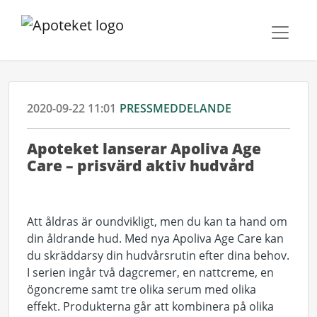
2020-09-22 11:01
PRESSMEDDELANDE
Apoteket lanserar Apoliva Age
Care – prisvärd aktiv hudvård
Att åldras är oundvikligt, men du kan ta hand om
din åldrande hud. Med nya Apoliva Age Care kan
du skräddarsy din hudvårsrutin efter dina behov.
I serien ingår två dagcremer, en nattcreme, en
ögoncreme samt tre olika serum med olika
effekt. Produkterna går att kombinera på olika