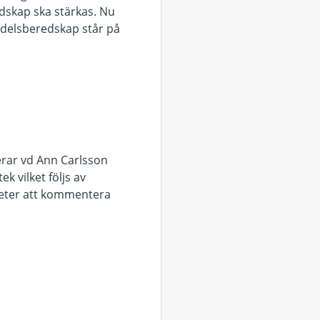
dskap ska stärkas. Nu
edelsberedskap står på
erar vd Ann Carlsson
 vilket följs av
heter att kommentera