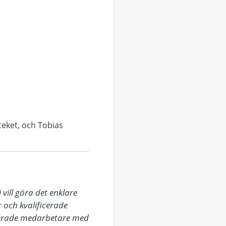
teket, och Tobias
ill göra det enklare 
och kvalificerade 
gerade medarbetare med 