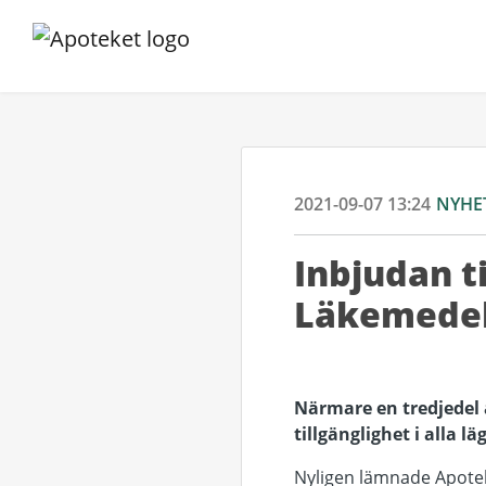
2021-09-07 13:24
NYHE
Inbjudan t
Läkemedel 
Närmare en tredjedel a
tillgänglighet i alla lä
Nyligen lämnade Apotek