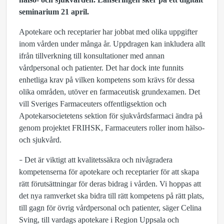
seminarium 21 april.
Apotekare och receptarier har jobbat med olika uppgifter
inom vården under många år. Uppdragen kan inkludera allt
ifrån tillverkning till konsultationer med annan
vårdpersonal och patienter. Det har dock inte funnits
enhetliga krav på vilken kompetens som krävs för dessa
olika områden, utöver en farmaceutisk grundexamen. Det
vill Sveriges Farmaceuters offentligsektion och
Apotekarsocietetens sektion för sjukvårdsfarmaci ändra på
genom projektet FRIHSK, Farmaceuters roller inom hälso-
och sjukvård.
Det är viktigt att kvalitetssäkra och nivågradera
–
kompetenserna för apotekare och receptarier för att skapa
rätt förutsättningar för deras bidrag i vården. Vi hoppas att
det nya ramverket ska bidra till rätt kompetens på rätt plats,
till gagn för övrig vårdpersonal och patienter, säger Celina
Sving, till vardags apotekare i Region Uppsala och