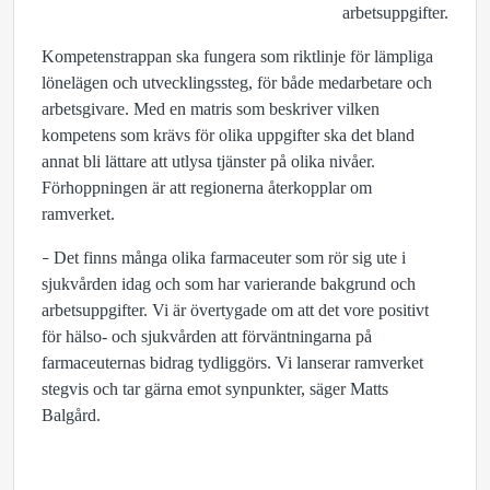
arbetsuppgifter.
Kompetenstrappan ska fungera som riktlinje för lämpliga
lönelägen och utvecklingssteg, för både medarbetare och
arbetsgivare. Med en matris som beskriver vilken
kompetens som krävs för olika uppgifter ska det bland
annat bli lättare att utlysa tjänster på olika nivåer.
Förhoppningen är att regionerna återkopplar om
ramverket.
Det finns många olika farmaceuter som rör sig ute i
–
sjukvården idag och som har varierande bakgrund och
arbetsuppgifter. Vi är övertygade om att det vore positivt
för hälso- och sjukvården att förväntningarna på
farmaceuternas bidrag tydliggörs. Vi lanserar ramverket
stegvis och tar gärna emot synpunkter, säger Matts
Balgård.