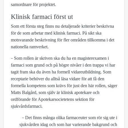
samordnare för projektet.
Klinisk farmaci först ut
Som ett första steg finns nu detaljerade kriterier beskrivna
för de som arbetar med klinisk farmaci. På sikt ska
motsvarande beskrivning för fler områden tillkomma i det
nationella ramverket.
Som rollen är skriven ska du ha en magisterexamen i
–
farmaci som grund och på högre nivåer i den trappa vi har
tagit fram ska du även ha formell vidareutbildning. Som
receptarie behöver du alltså läsa vidare för att få den
formella kompetens som krävs för just den här rollen, säger
Matts Balgård, som själv är klinisk apotekare och
ordförande för Apotekarsocietetens sektion för
sjukvårdsfarmaci.
Det finns många olika farmaceuter som rör sig ute i
–
sjukvården idag och som har varierande bakgrund och