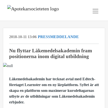
2018-10-11 13:06
PRESSMEDDELANDE
Nu flyttar Läkemedelsakademin fram
positionerna inom digital utbildning
Läkemedelsakademin har tecknat avtal med Edtech-
företaget Learnster om en ny lärplattform. Syftet är att
skapa en plattform som maximerar kursdeltagarnas
utbyte av de utbildningar som Läkemedelsakademin
erbjuder.