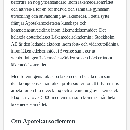
befordra en hög yrkesstandard inom läkemedelsområdet
och att verka för en för individ och samhälle gynnsam
utveckling och användning av läkemedel. I detta syfte
främjar Apotekarsocieteten kunskaps-och
kompetensutveckling inom läkemedelsområdet
.
Det
helägda dotterbolaget Läkemedelsakademin i Stockholm
AB är den ledande aktören inom fort- och vidareutbildning
inom läkemedelsområdet i Sverige samt ger ut
webbtidningen Läkemedelsvärlden.se och böcker inom
läkemedelsområdet.
Med föreningens fokus på läkemedel i hela kedjan samlar
den kompetenser från olika professioner för att tillsammans
arbeta för en bra utveckling och användning av läkemedel.
Idag har vi över 5000 medlemmar som kommer från hela
läkemedelsområdet.
Om Apotekarsocieteten