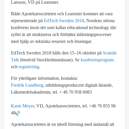
Larsson, VD på Learnster.
Både Apotekarsocieteten och Learnster kommer att vara
representerade på
EdTech Sweden 2018
, Nordens största
konferens inom det som kallas educational technology där
syftet är att strukturera och förbättra inlärningsprocesser
med hjälp av tekniska resurser och lösningar.
EdTech Sweden 2018 hålls den 15–16 oktober på
Scandic
Talk
(bredvid Stockholmsmässan). Se
konferensprogram
och
registrering
.
För ytterligare information, kontakta:
Fredrik Lundberg
, utbildningsproducent digitalt lärande,
Läkemedelsakademin, tel. + 46 70 958 6083
Karin Meyer
, VD, Apotekarsocieteten, tel. +46 76 855 96
48
Apotekarsocieteten är en ideell förening med ändamål att