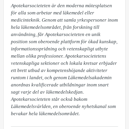
Apotekarsocieteten är den moderna mötesplatsen 
för alla som arbetar med läkemedel eller 
medicinteknik. Genom att samla yrkespersoner inom 
hela läkemedelsområdet, från forskning till 
användning, får Apotekarsocieteten en unik 
position som oberoende plattform för ökad kunskap, 
informationsspridning och vetenskapligt utbyte 
mellan olika professioner. Apotekarsocietetens 
vetenskapliga sektioner och lokala kretsar erbjuder 
ett brett utbud av kompetenshöjande aktiviteter 
runtom i landet, och genom Läkemedelsakademin 
anordnas kvalificerade utbildningar inom snart 
sagt varje del av läkemedelskedjan. 
Apotekarsocieteten står också bakom 
Läkemedelsvärlden, en oberoende nyhetskanal som 
bevakar hela läkemedelsområdet.