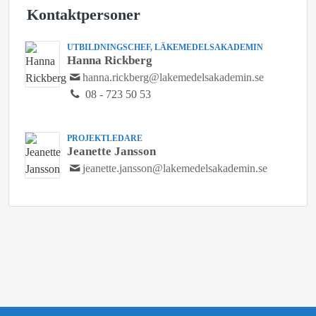
Kontaktpersoner
UTBILDNINGSCHEF, LÄKEMEDELSAKADEMIN
Hanna Rickberg
hanna.rickberg@lakemedelsakademin.se
08 - 723 50 53
PROJEKTLEDARE
Jeanette Jansson
jeanette.jansson@lakemedelsakademin.se