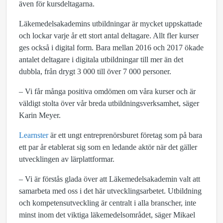
även för kursdeltagarna.
Läkemedelsakademins utbildningar är mycket uppskattade
och lockar varje år ett stort antal deltagare. Allt fler kurser
ges också i digital form. Bara mellan 2016 och 2017 ökade
antalet deltagare i digitala utbildningar till mer än det
dubbla, från drygt 3 000 till över 7 000 personer.
– Vi får många positiva omdömen om våra kurser och är
väldigt stolta över vår breda utbildningsverksamhet, säger
Karin Meyer.
Learnster
är ett ungt entreprenörsburet företag som på bara
ett par år etablerat sig som en ledande aktör när det gäller
utvecklingen av lärplattformar.
– Vi är förstås glada över att Läkemedelsakademin valt att
samarbeta med oss i det här utvecklingsarbetet. Utbildning
och kompetensutveckling är centralt i alla branscher, inte
minst inom det viktiga läkemedelsområdet, säger Mikael