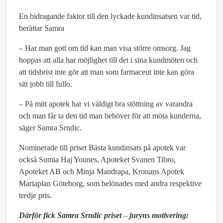
En bidragande faktor till den lyckade kundinsatsen var tid,
berättar Samra
– Har man gott om tid kan man visa större omsorg. Jag
hoppas att alla har möjlighet till det i sina kundmöten och
att tidsbrist inte gör att man som farmaceut inte kan göra
sitt jobb till fullo.
– På mitt apotek har vi väldigt bra stöttning av varandra
och man får ta den tid man behöver för att möta kunderna,
säger Samra Srndic.
Nominerade till priset Bästa kundinsats på apotek var
också Sumia Haj Younes, Apoteket Svanen Tibro,
Apoteket AB och Minja Mandrapa, Kronans Apotek
Mariaplan Göteborg, som belönades med andra respektive
tredje pris.
Därför fick Samra Srndic priset
–
juryns motivering: