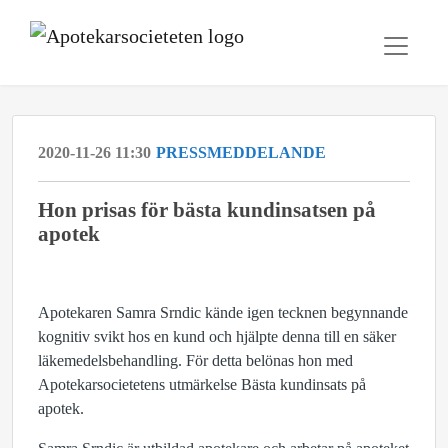
2020-11-26 11:30
PRESSMEDDELANDE
​Hon prisas för bästa kundinsatsen på
apotek
Apotekaren Samra Srndic kände igen tecknen begynnande
kognitiv svikt hos en kund och hjälpte denna till en säker
läkemedelsbehandling. För detta belönas hon med
Apotekarsocietetens utmärkelse Bästa kundinsats på
apotek.