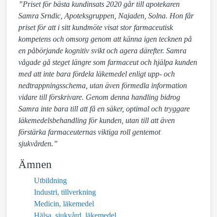
”Priset för bästa kundinsats 2020 går till apotekaren
Samra Srndic, Apoteksgruppen, Najaden, Solna. Hon får
priset för att i sitt kundmöte visat stor farmaceutisk
kompetens och omsorg genom att känna igen tecknen på
en påbörjande kognitiv svikt och agera därefter. Samra
vågade gå steget längre som farmaceut och hjälpa kunden
med att inte bara fördela läkemedel enligt upp- och
nedtrappningsschema, utan även förmedla information
vidare till förskrivare. Genom denna handling bidrog
Samra inte bara till att få en säker, optimal och tryggare
läkemedelsbehandling för kunden, utan till att även
förstärka farmaceuternas viktiga roll gentemot
sjukvården.”
Ämnen
Utbildning
Industri, tillverkning
Medicin, läkemedel
Hälsa, sjukvård, läkemedel