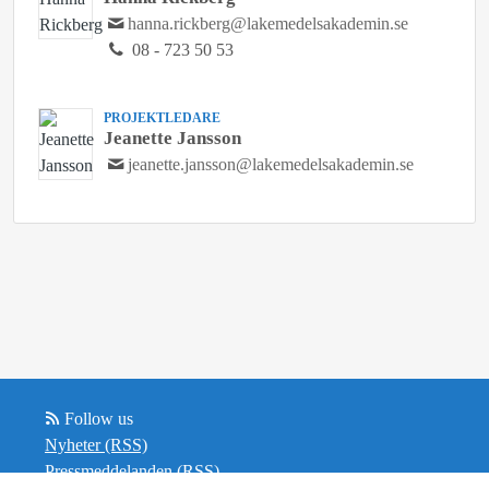
hanna.rickberg@lakemedelsakademin.se
08 - 723 50 53
PROJEKTLEDARE
Jeanette Jansson
jeanette.jansson@lakemedelsakademin.se
Follow us
Nyheter (RSS)
Pressmeddelanden (RSS)