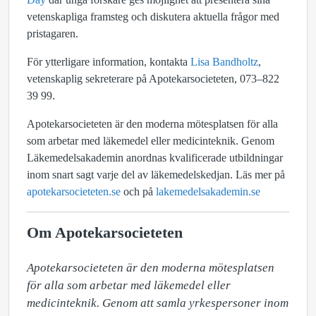
vetenskapliga framsteg och diskutera aktuella frågor med
pristagaren.
För ytterligare information, kontakta
Lisa Bandholtz
,
vetenskaplig sekreterare på Apotekarsocieteten, 073–822
39 99.
Apotekarsocieteten är den moderna mötesplatsen för alla
som arbetar med läkemedel eller medicinteknik. Genom
Läkemedelsakademin anordnas kvalificerade utbildningar
inom snart sagt varje del av läkemedelskedjan. Läs mer på
apotekarsocieteten.se
och på
lakemedelsakademin.se
Om Apotekarsocieteten
Apotekarsocieteten är den moderna mötesplatsen 
för alla som arbetar med läkemedel eller 
medicinteknik. Genom att samla yrkespersoner inom 