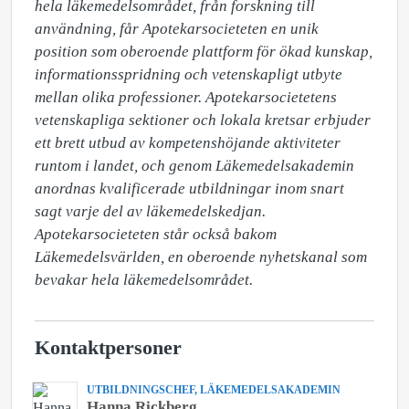
hela läkemedelsområdet, från forskning till 
användning, får Apotekarsocieteten en unik 
position som oberoende plattform för ökad kunskap, 
informationsspridning och vetenskapligt utbyte 
mellan olika professioner. Apotekarsocietetens 
vetenskapliga sektioner och lokala kretsar erbjuder 
ett brett utbud av kompetenshöjande aktiviteter 
runtom i landet, och genom Läkemedelsakademin 
anordnas kvalificerade utbildningar inom snart 
sagt varje del av läkemedelskedjan. 
Apotekarsocieteten står också bakom 
Läkemedelsvärlden, en oberoende nyhetskanal som 
bevakar hela läkemedelsområdet.
Kontaktpersoner
UTBILDNINGSCHEF, LÄKEMEDELSAKADEMIN
Hanna Rickberg