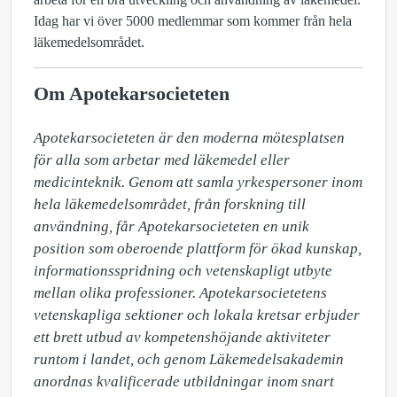
Idag har vi över 5000 medlemmar som kommer från hela
läkemedelsområdet.
Om Apotekarsocieteten
Apotekarsocieteten är den moderna mötesplatsen 
för alla som arbetar med läkemedel eller 
medicinteknik. Genom att samla yrkespersoner inom 
hela läkemedelsområdet, från forskning till 
användning, får Apotekarsocieteten en unik 
position som oberoende plattform för ökad kunskap, 
informationsspridning och vetenskapligt utbyte 
mellan olika professioner. Apotekarsocietetens 
vetenskapliga sektioner och lokala kretsar erbjuder 
ett brett utbud av kompetenshöjande aktiviteter 
runtom i landet, och genom Läkemedelsakademin 
anordnas kvalificerade utbildningar inom snart 