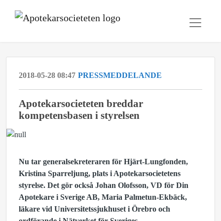
2018-05-28 08:47
PRESSMEDDELANDE
Apotekarsocieteten breddar
kompetensbasen i styrelsen
Nu tar generalsekreteraren för Hjärt-Lungfonden,
Kristina Sparreljung, plats i Apotekarsocietetens
styrelse. Det gör också Johan Olofsson, VD för Din
Apotekare i Sverige AB, Maria Palmetun-Ekbäck,
läkare vid Universitetssjukhuset i Örebro och
ordförande i Nätverket för Sveriges