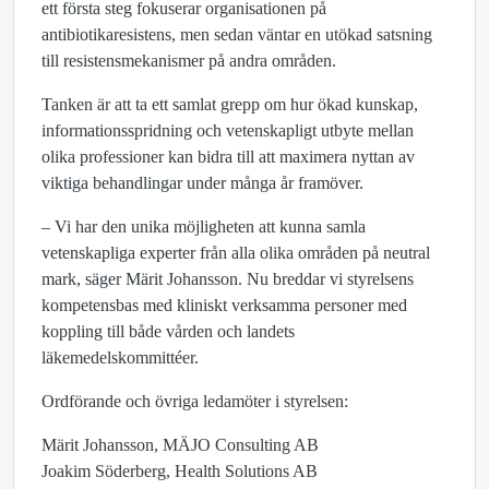
ett första steg fokuserar organisationen på
antibiotikaresistens, men sedan väntar en utökad satsning
till resistensmekanismer på andra områden.
Tanken är att ta ett samlat grepp om hur ökad kunskap,
informationsspridning och vetenskapligt utbyte mellan
olika professioner kan bidra till att maximera nyttan av
viktiga behandlingar under många år framöver.
– Vi har den unika möjligheten att kunna samla
vetenskapliga experter från alla olika områden på neutral
mark, säger Märit Johansson. Nu breddar vi styrelsens
kompetensbas med kliniskt verksamma personer med
koppling till både vården och landets
läkemedelskommittéer.
Ordförande och övriga ledamöter i styrelsen:
Märit Johansson, MÄJO Consulting AB
Joakim Söderberg, Health Solutions AB