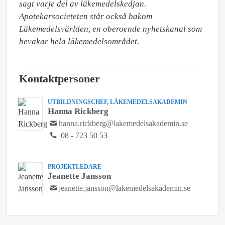
sagt varje del av läkemedelskedjan. 
Apotekarsocieteten står också bakom 
Läkemedelsvärlden, en oberoende nyhetskanal som 
bevakar hela läkemedelsområdet.
Kontaktpersoner
UTBILDNINGSCHEF, LÄKEMEDELSAKADEMIN
Hanna Rickberg
hanna.rickberg@lakemedelsakademin.se
08 - 723 50 53
PROJEKTLEDARE
Jeanette Jansson
jeanette.jansson@lakemedelsakademin.se