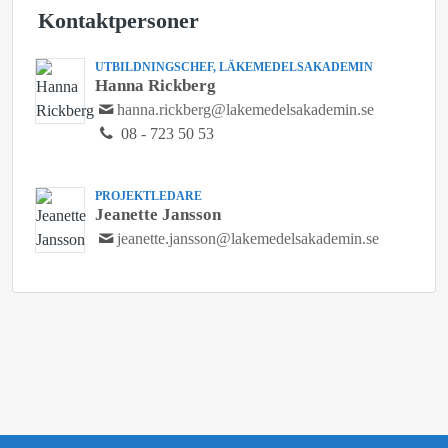
Kontaktpersoner
UTBILDNINGSCHEF, LÄKEMEDELSAKADEMIN
Hanna Rickberg
hanna.rickberg@lakemedelsakademin.se
08 - 723 50 53
PROJEKTLEDARE
Jeanette Jansson
jeanette.jansson@lakemedelsakademin.se