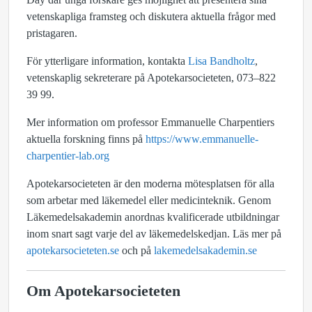
vetenskapliga framsteg och diskutera aktuella frågor med
pristagaren.
För ytterligare information, kontakta
Lisa Bandholtz
,
vetenskaplig sekreterare på Apotekarsocieteten, 073–822
39 99.
Mer information om professor Emmanuelle Charpentiers
aktuella forskning finns på
https://www.emmanuelle-
charpentier-lab.org
Apotekarsocieteten är den moderna mötesplatsen för alla
som arbetar med läkemedel eller medicinteknik. Genom
Läkemedelsakademin anordnas kvalificerade utbildningar
inom snart sagt varje del av läkemedelskedjan. Läs mer på
apotekarsocieteten.se
och på
lakemedelsakademin.se
Om Apotekarsocieteten