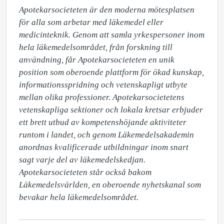
Apotekarsocieteten är den moderna mötesplatsen 
för alla som arbetar med läkemedel eller 
medicinteknik. Genom att samla yrkespersoner inom 
hela läkemedelsområdet, från forskning till 
användning, får Apotekarsocieteten en unik 
position som oberoende plattform för ökad kunskap, 
informationsspridning och vetenskapligt utbyte 
mellan olika professioner. Apotekarsocietetens 
vetenskapliga sektioner och lokala kretsar erbjuder 
ett brett utbud av kompetenshöjande aktiviteter 
runtom i landet, och genom Läkemedelsakademin 
anordnas kvalificerade utbildningar inom snart 
sagt varje del av läkemedelskedjan. 
Apotekarsocieteten står också bakom 
Läkemedelsvärlden, en oberoende nyhetskanal som 
bevakar hela läkemedelsområdet.