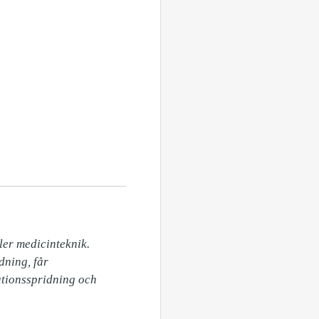
er medicinteknik. 
ning, får 
tionsspridning och 