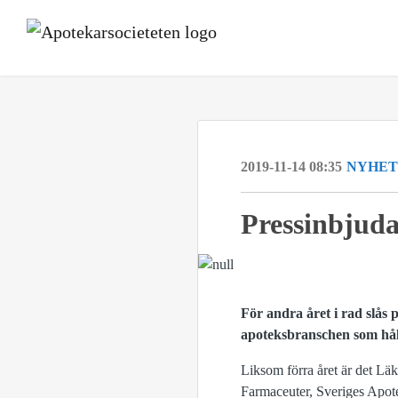
2019-11-14 08:35
NYHET
Pressinbjuda
För andra året i rad slås
apoteksbranschen som hål
Liksom förra året är det L
Farmaceuter, Sveriges Apot