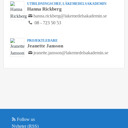
UTBILDNINGSCHEF, LÄKEMEDELSAKADEMIN
Hanna Rickberg
hanna.rickberg@lakemedelsakademin.se
08 - 723 50 53
PROJEKTLEDARE
Jeanette Jansson
jeanette.jansson@lakemedelsakademin.se
Follow us
Nyheter (RSS)