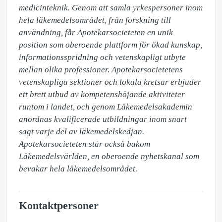
medicinteknik. Genom att samla yrkespersoner inom 
hela läkemedelsområdet, från forskning till 
användning, får Apotekarsocieteten en unik 
position som oberoende plattform för ökad kunskap, 
informationsspridning och vetenskapligt utbyte 
mellan olika professioner. Apotekarsocietetens 
vetenskapliga sektioner och lokala kretsar erbjuder 
ett brett utbud av kompetenshöjande aktiviteter 
runtom i landet, och genom Läkemedelsakademin 
anordnas kvalificerade utbildningar inom snart 
sagt varje del av läkemedelskedjan. 
Apotekarsocieteten står också bakom 
Läkemedelsvärlden, en oberoende nyhetskanal som 
bevakar hela läkemedelsområdet.
Kontaktpersoner