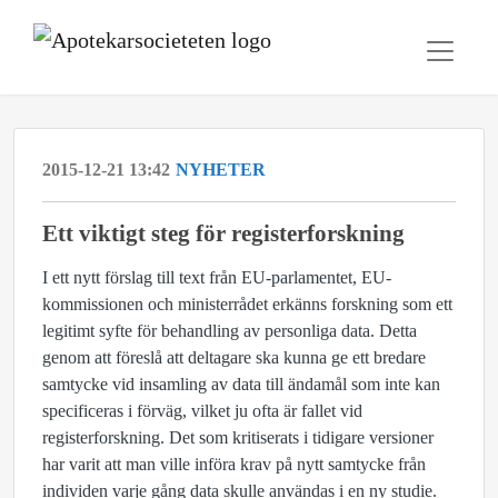
2015-12-21 13:42
NYHETER
Ett viktigt steg för registerforskning
I ett nytt förslag till text från EU-parlamentet, EU-
kommissionen och ministerrådet erkänns forskning som ett
legitimt syfte för behandling av personliga data. Detta
genom att föreslå att deltagare ska kunna ge ett bredare
samtycke vid insamling av data till ändamål som inte kan
specificeras i förväg, vilket ju ofta är fallet vid
registerforskning. Det som kritiserats i tidigare versioner
har varit att man ville införa krav på nytt samtycke från
individen varje gång data skulle användas i en ny studie.