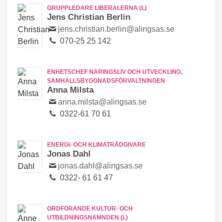
GRUPPLEDARE LIBERALERNA (L)
Jens Christian Berlin
jens.christian.berlin@alingsas.se
070-25 25 142
ENHETSCHEF NÄRINGSLIV OCH UTVECKLING,
SAMHÄLLSBYGGNADSFÖRVALTNINGEN
Anna Milsta
anna.milsta@alingsas.se
0322-61 70 61
ENERGI- OCH KLIMATRÅDGIVARE
Jonas Dahl
jonas.dahl@alingsas.se
0322- 61 61 47
ORDFÖRANDE KULTUR- OCH
UTBILDNINGSNÄMNDEN (L)