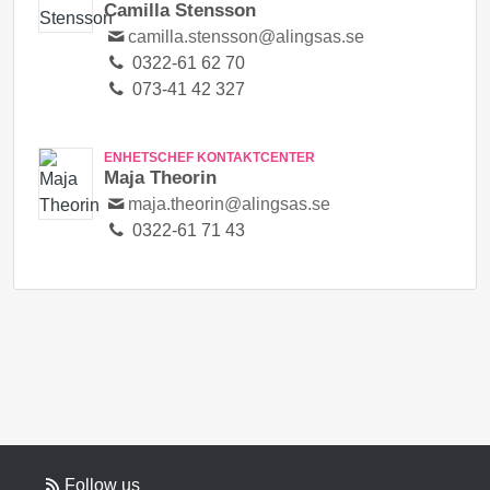
Camilla Stensson
camilla.stensson@alingsas.se
0322-61 62 70
073-41 42 327
ENHETSCHEF KONTAKTCENTER
Maja Theorin
maja.theorin@alingsas.se
0322-61 71 43
Follow us