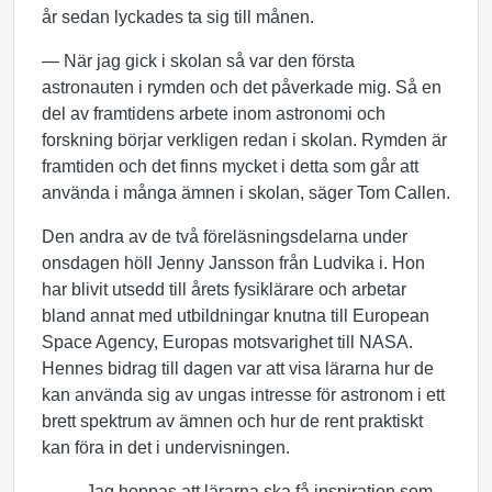
år sedan lyckades ta sig till månen.
— När jag gick i skolan så var den första
astronauten i rymden och det påverkade mig. Så en
del av framtidens arbete inom astronomi och
forskning börjar verkligen redan i skolan. Rymden är
framtiden och det finns mycket i detta som går att
använda i många ämnen i skolan, säger Tom Callen.
Den andra av de två föreläsningsdelarna under
onsdagen höll Jenny Jansson från Ludvika i. Hon
har blivit utsedd till årets fysiklärare och arbetar
bland annat med utbildningar knutna till European
Space Agency, Europas motsvarighet till NASA.
Hennes bidrag till dagen var att visa lärarna hur de
kan använda sig av ungas intresse för astronom i ett
brett spektrum av ämnen och hur de rent praktiskt
kan föra in det i undervisningen.
— Jag hoppas att lärarna ska få inspiration som