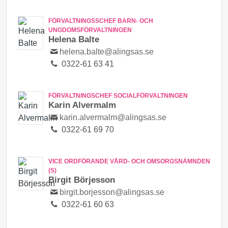
FÖRVALTNINGSSCHEF BARN- OCH
UNGDOMSFÖRVALTNINGEN
Helena Balte
helena.balte@alingsas.se
0322-61 63 41
FÖRVALTNINGSCHEF SOCIALFÖRVALTNINGEN
Karin Alvermalm
karin.alvermalm@alingsas.se
0322-61 69 70
VICE ORDFÖRANDE VÅRD- OCH OMSORGSNÄMNDEN
(S)
Birgit Börjesson
birgit.borjesson@alingsas.se
0322-61 60 63