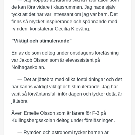
de kan föra vidare i klassrummen. Jag hade själv
tyckt att det här var intressant om jag var barn. Det
finns så mycket inspirerande och spännande med
rymden, konstaterar Cecilia Kleväng.
”Viktigt och stimulerande”
En av de som deltog under onsdagens föreläsning
var Jakob Olsson som är elevassistent på
Nolhagaskolan.
— Det är jättebra med olika fortbildningar och det
här känns väldigt viktigt och stimulerande. Jag har
varit så förväntansfull inför dagen och tycker detta är
jättebra!
Även Emelie Olsson som är lärare för F-3 på
Kullingsbergsskolan deltog under föreläsningen.
— Rymden och astronomi tycker barnen är