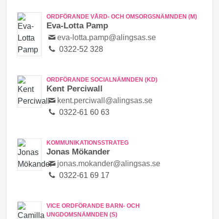
ORDFÖRANDE VÅRD- OCH OMSORGSNÄMNDEN (M)
Eva-Lotta Pamp
eva-lotta.pamp@alingsas.se
0322-52 328
ORDFÖRANDE SOCIALNÄMNDEN (KD)
Kent Perciwall
kent.perciwall@alingsas.se
0322-61 60 63
KOMMUNIKATIONSSTRATEG
Jonas Mökander
jonas.mokander@alingsas.se
0322-61 69 17
VICE ORDFÖRANDE BARN- OCH
UNGDOMSNÄMNDEN (S)