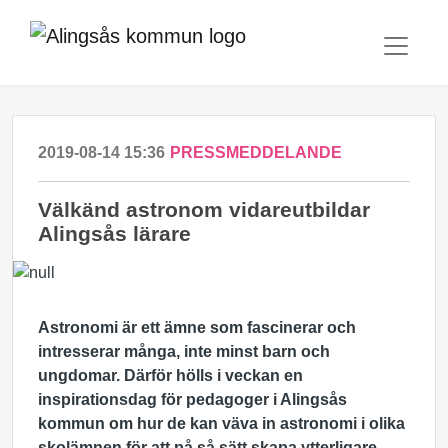
2019-08-14 15:36
PRESSMEDDELANDE
Välkänd astronom vidareutbildar
Alingsås lärare
Astronomi är ett ämne som fascinerar och
intresserar många, inte minst barn och
ungdomar. Därför hölls i veckan en
inspirationsdag för pedagoger i Alingsås
kommun om hur de kan väva in astronomi i olika
skolämnen för att på så sätt skapa ytterligare