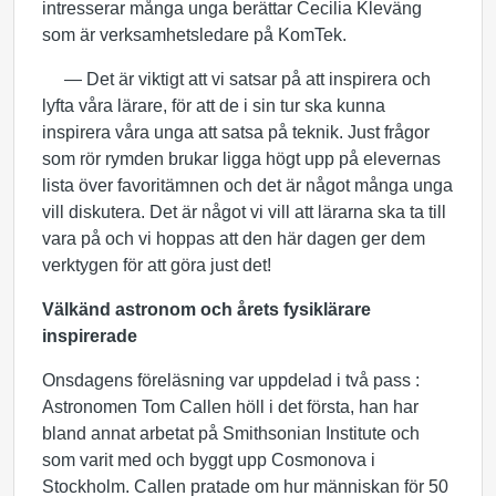
intresserar många unga berättar Cecilia Kleväng
som är verksamhetsledare på KomTek.
— Det är viktigt att vi satsar på att inspirera och
lyfta våra lärare, för att de i sin tur ska kunna
inspirera våra unga att satsa på teknik. Just frågor
som rör rymden brukar ligga högt upp på elevernas
lista över favoritämnen och det är något många unga
vill diskutera. Det är något vi vill att lärarna ska ta till
vara på och vi hoppas att den här dagen ger dem
verktygen för att göra just det!
Välkänd astronom och årets fysiklärare
inspirerade
Onsdagens föreläsning var uppdelad i två pass :
Astronomen Tom Callen höll i det första, han har
bland annat arbetat på Smithsonian Institute och
som varit med och byggt upp Cosmonova i
Stockholm. Callen pratade om hur människan för 50