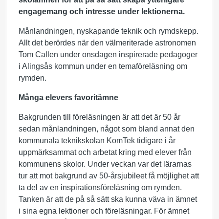
engagemang och intresse under lektionerna.
Månlandningen, nyskapande teknik och rymdskepp.
Allt det berördes när den välmeriterade astronomen
Tom Callen under onsdagen inspirerade pedagoger
i Alingsås kommun under en temaföreläsning om
rymden.
Många elevers favoritämne
Bakgrunden till föreläsningen är att det är 50 år
sedan månlandningen, något som bland annat den
kommunala teknikskolan KomTek tidigare i år
uppmärksammat och arbetat kring med elever från
kommunens skolor. Under veckan var det lärarnas
tur att mot bakgrund av 50-årsjubileet få möjlighet att
ta del av en inspirationsföreläsning om rymden.
Tanken är att de på så sätt ska kunna väva in ämnet
i sina egna lektioner och föreläsningar. För ämnet