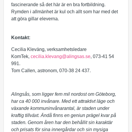
fascinerande så det här är en bra fortbildning.
Rymden i allmänhet är kul och allt som har med det
att göra gillar eleverna.
Kontakt:
Cecilia Kleväng, verksamhetsledare
KomTek,
cecilia.klevang@alingsas.se
, 073-41 54
991.
Tom Callen, astronom, 070-38 24 437.
Alingsås, som ligger fem mil nordost om Göteborg,
har ca 40 000 invånare. Med ett attraktivt läge och
växande kommuninvånarantal, är staden under
kraftig tillväxt. Ändå finns en geniun prägel kvar på
staden. Genom åren har den behållit sin karaktär
och prisats för sina innergårdar och sin mysiga