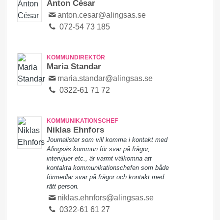
Anton César
anton.cesar@alingsas.se
072-54 73 185
KOMMUNDIREKTÖR
Maria Standar
maria.standar@alingsas.se
0322-61 71 72
KOMMUNIKATIONSCHEF
Niklas Ehnfors
Journalister som vill komma i kontakt med
Alingsås kommun för svar på frågor,
intervjuer etc., är varmt välkomna att
kontakta kommunikationschefen som både
förmedlar svar på frågor och kontakt med
rätt person.
niklas.ehnfors@alingsas.se
0322-61 61 27