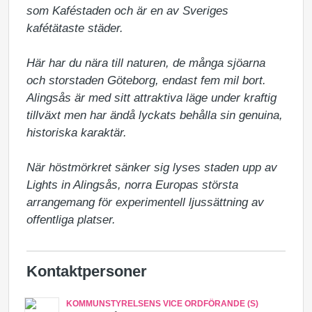
som Kaféstaden och är en av Sveriges 
kafétätaste städer.

Här har du nära till naturen, de många sjöarna 
och storstaden Göteborg, endast fem mil bort. 
Alingsås är med sitt attraktiva läge under kraftig 
tillväxt men har ändå lyckats behålla sin genuina, 
historiska karaktär.

När höstmörkret sänker sig lyses staden upp av 
Lights in Alingsås, norra Europas största 
arrangemang för experimentell ljussättning av 
offentliga platser.
Kontaktpersoner
KOMMUNSTYRELSENS VICE ORDFÖRANDE (S)