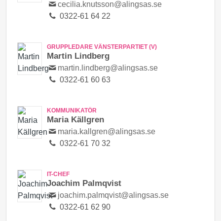
cecilia.knutsson@alingsas.se
0322-61 64 22
GRUPPLEDARE VÄNSTERPARTIET (V)
Martin Lindberg
martin.lindberg@alingsas.se
0322-61 60 63
KOMMUNIKATÖR
Maria Källgren
maria.kallgren@alingsas.se
0322-61 70 32
IT-CHEF
Joachim Palmqvist
joachim.palmqvist@alingsas.se
0322-61 62 90