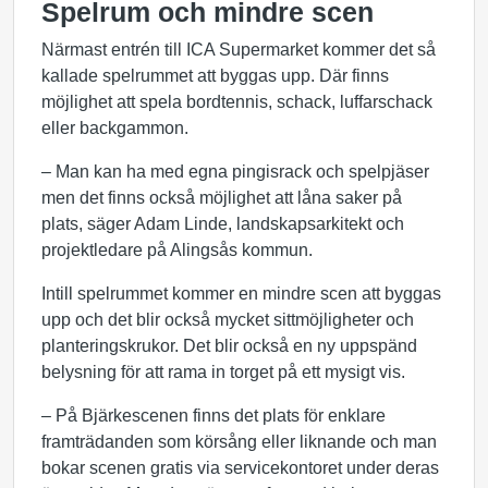
Spelrum och mindre scen
Närmast entrén till ICA Supermarket kommer det så
kallade spelrummet att byggas upp. Där finns
möjlighet att spela bordtennis, schack, luffarschack
eller backgammon.
– Man kan ha med egna pingisrack och spelpjäser
men det finns också möjlighet att låna saker på
plats, säger Adam Linde, landskapsarkitekt och
projektledare på Alingsås kommun.
Intill spelrummet kommer en mindre scen att byggas
upp och det blir också mycket sittmöjligheter och
planteringskrukor. Det blir också en ny uppspänd
belysning för att rama in torget på ett mysigt vis.
– På Bjärkescenen finns det plats för enklare
framträdanden som körsång eller liknande och man
bokar scenen gratis via servicekontoret under deras