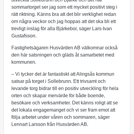
sommartorget ser jag som ett mycket positivt steg i
rätt riktning. Känns bra att det blir verklighet redan
om några veckor och jag hoppas att det ska bli ett
trevligt inslag för alla Bjärkebor, säger Lars-Ivan
Gustafsson.
Fastighetsägaren Husvärden AB välkomnar också
den här satsningen och gläds åt samarbetet med
kommunen.
– Vi tycker det är fantastiskt att Alingsås kommun
satsar på torget i Sollebrunn. Ett trivsamt och
levande torg bidrar till en positiv utveckling för hela
orten och skapar mervärde för både boende,
besökare och verksamheter. Det känns roligt att se
det lokala engagemanget och vi ser fram emot att
följa arbetet under våren och sommaren, säger
Lennart Larsson från Husvärden AB.