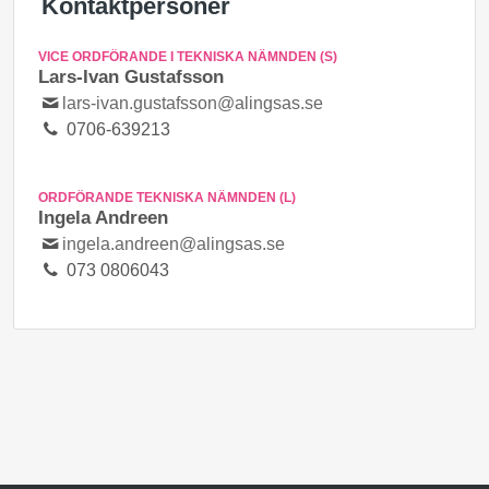
Kontaktpersoner
VICE ORDFÖRANDE I TEKNISKA NÄMNDEN (S)
Lars-Ivan Gustafsson
lars-ivan.gustafsson@alingsas.se
0706-639213
ORDFÖRANDE TEKNISKA NÄMNDEN (L)
Ingela Andreen
ingela.andreen@alingsas.se
073 0806043