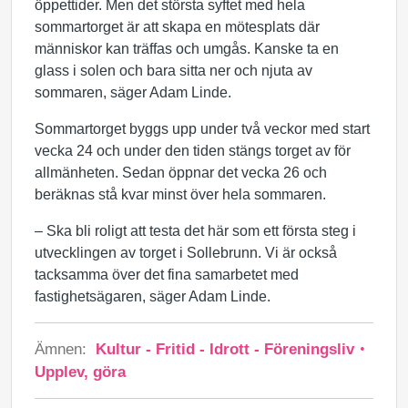
öppettider. Men det största syftet med hela
sommartorget är att skapa en mötesplats där
människor kan träffas och umgås. Kanske ta en
glass i solen och bara sitta ner och njuta av
sommaren, säger Adam Linde.
Sommartorget byggs upp under två veckor med start
vecka 24 och under den tiden stängs torget av för
allmänheten. Sedan öppnar det vecka 26 och
beräknas stå kvar minst över hela sommaren.
– Ska bli roligt att testa det här som ett första steg i
utvecklingen av torget i Sollebrunn. Vi är också
tacksamma över det fina samarbetet med
fastighetsägaren, säger Adam Linde.
Ämnen:
Kultur - Fritid - Idrott - Föreningsliv
Upplev, göra