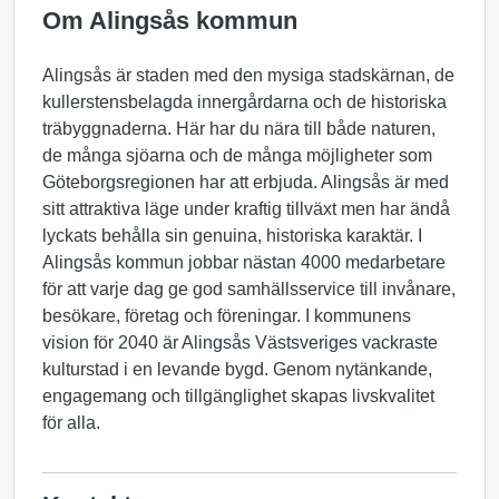
Om Alingsås kommun
Alingsås är staden med den mysiga stadskärnan, de
kullerstensbelagda innergårdarna och de historiska
träbyggnaderna. Här har du nära till både naturen,
de många sjöarna och de många möjligheter som
Göteborgsregionen har att erbjuda. Alingsås är med
sitt attraktiva läge under kraftig tillväxt men har ändå
lyckats behålla sin genuina, historiska karaktär. I
Alingsås kommun jobbar nästan 4000 medarbetare
för att varje dag ge god samhällsservice till invånare,
besökare, företag och föreningar. I kommunens
vision för 2040 är Alingsås Västsveriges vackraste
kulturstad i en levande bygd. Genom nytänkande,
engagemang och tillgänglighet skapas livskvalitet
för alla.