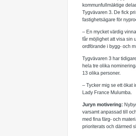
kommunfullmäktige delade
Tygvävaren 3. De fick pri
fastighetsägare för nypro
– En mycket värdig vinna
får möjlighet att visa si
ordförande i bygg- och 
Tygvävaren 3 har tidigar
hela tre olika nominerin
13 olika personer.
– Tycker mig se ett ökat i
Lady France Mulumba.
Juryn motivering:
Nybygg
varsamt anpassad till och
med fina färg- och materi
prioriterats och därmed 