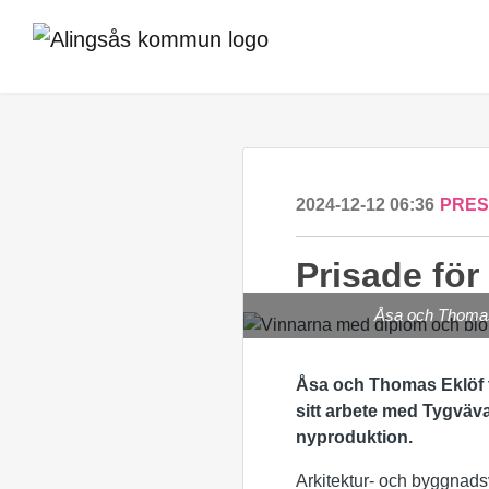
2024-12-12 06:36
PRE
Prisade för
Åsa och Thomas 
Åsa och Thomas Eklöf
sitt arbete med Tygväva
nyproduktion.
Arkitektur- och byggnadsv