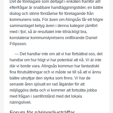
Det de företagare som deltagit i enkäten framför allt
efterfrågar är snabbare handläggningstider, en bättre
dialog och större förståelse för företagande från
kommunens sida. För även om Alingsås får ett högre
sammantaget betyg även i denna kategori jämfört
med i fjol, så är resultatet inte tillräckligt bra,
konstaterar kommunstyrelsens ordförande Daniel
Filipsson.
— Det handlar inte om att vi har förbättrat oss, det
handlar om hur högt vi har potential att nå. Vi är inte
där vi borde vara. Alingsås kommun har fantastiskt
fina förutsättningar och vi måste se till så att vi ännu
bättre utnyttjar den styrka som finns. Vi har de
senaste åren sjösatt en rad åtgärder för att
möjliggöra detta och vi kommer att fortsätta jobba
med frågan i samförstånd med det lokala
näringslivet.
Forum för näringslivsträffar