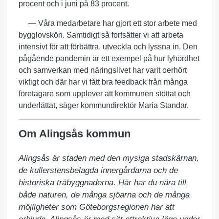
procent och i juni på 83 procent.
— Våra medarbetare har gjort ett stor arbete med
bygglovskön. Samtidigt så fortsätter vi att arbeta
intensivt för att förbättra, utveckla och lyssna in. Den
pågående pandemin är ett exempel på hur lyhördhet
och samverkan med näringslivet har varit oerhört
viktigt och där har vi fått bra feedback från många
företagare som upplever att kommunen stöttat och
underlättat, säger kommundirektör Maria Standar.
Om Alingsås kommun
Alingsås är staden med den mysiga stadskärnan, 
de kullerstensbelagda innergårdarna och de 
historiska träbyggnaderna. Här har du nära till 
både naturen, de många sjöarna och de många 
möjligheter som Göteborgsregionen har att 