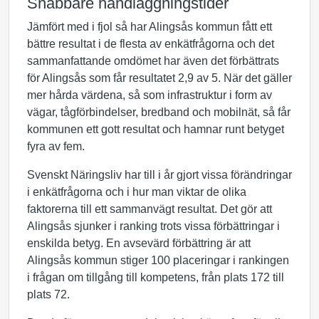
Snabbare handläggningstider
Jämfört med i fjol så har Alingsås kommun fått ett
bättre resultat i de flesta av enkätfrågorna och det
sammanfattande omdömet har även det förbättrats
för Alingsås som får resultatet 2,9 av 5. När det gäller
mer hårda värdena, så som infrastruktur i form av
vägar, tågförbindelser, bredband och mobilnät, så får
kommunen ett gott resultat och hamnar runt betyget
fyra av fem.
Svenskt Näringsliv har till i år gjort vissa förändringar
i enkätfrågorna och i hur man viktar de olika
faktorerna till ett sammanvägt resultat. Det gör att
Alingsås sjunker i ranking trots vissa förbättringar i
enskilda betyg. En avsevärd förbättring är att
Alingsås kommun stiger 100 placeringar i rankingen
i frågan om tillgång till kompetens, från plats 172 till
plats 72.