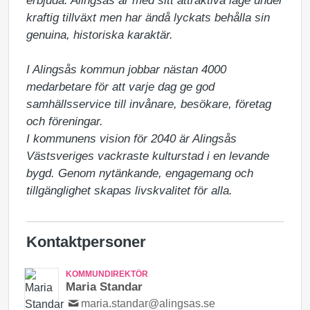
erbjuda. Alingsås är med sitt attraktiva läge under 
kraftig tillväxt men har ändå lyckats behålla sin 
genuina, historiska karaktär. 

I Alingsås kommun jobbar nästan 4000 
medarbetare för att varje dag ge god 
samhällsservice till invånare, besökare, företag 
och föreningar.

I kommunens vision för 2040 är Alingsås 
Västsveriges vackraste kulturstad i en levande 
bygd. Genom nytänkande, engagemang och 
tillgänglighet skapas livskvalitet för alla.
Kontaktpersoner
KOMMUNDIREKTÖR
Maria Standar
maria.standar@alingsas.se