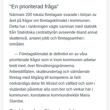
"En prioriterad fråga"
Närmare 200 lokala företagare svarade i början av
året på frågor om företagsklimatet i kommunen.
Detta har i rankningen vägts samman med statistik
från Statistiska centralbyrån avseende bland annat
skattenivå, antalet jobb och företagsamhet i
området.
— Företagsklimatet är definitivt en av våra
prioriterade frågor som vi inom kommunen arbetar
brett med, över förvaltningsgränserna.
Arbetstillfällen, skatteunderlag och välmående
företag med tillgång till kompetens är helt
nödvändiga delar för tillväxt och välfärd och som i
slutändan påverkar alla som bor och verkar här i
kommunen, konstaterar kommundirektör Maria
Standar.