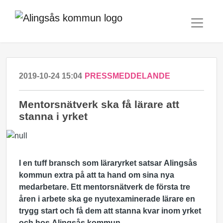
2019-10-24 15:04
PRESSMEDDELANDE
Mentorsnätverk ska få lärare att
stanna i yrket
I en tuff bransch som läraryrket satsar Alingsås
kommun extra på att ta hand om sina nya
medarbetare. Ett mentorsnätverk de första tre
åren i arbete ska ge nyutexaminerade lärare en
trygg start och få dem att stanna kvar inom yrket
och hos Alingsås kommun.