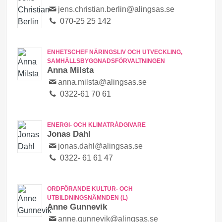
jens.christian.berlin@alingsas.se
070-25 25 142
ENHETSCHEF NÄRINGSLIV OCH UTVECKLING,
SAMHÄLLSBYGGNADSFÖRVALTNINGEN
Anna Milsta
anna.milsta@alingsas.se
0322-61 70 61
ENERGI- OCH KLIMATRÅDGIVARE
Jonas Dahl
jonas.dahl@alingsas.se
0322- 61 61 47
ORDFÖRANDE KULTUR- OCH
UTBILDNINGSNÄMNDEN (L)
Anne Gunnevik
anne.gunnevik@alingsas.se