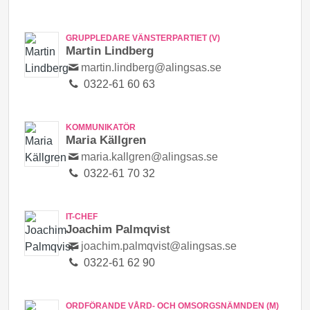
GRUPPLEDARE VÄNSTERPARTIET (V)
Martin Lindberg
martin.lindberg@alingsas.se
0322-61 60 63
KOMMUNIKATÖR
Maria Källgren
maria.kallgren@alingsas.se
0322-61 70 32
IT-CHEF
Joachim Palmqvist
joachim.palmqvist@alingsas.se
0322-61 62 90
ORDFÖRANDE VÅRD- OCH OMSORGSNÄMNDEN (M)