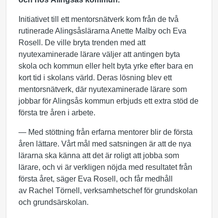
Initiativet till ett mentorsnätverk kom från de två
rutinerade Alingsåslärarna Anette Malby och Eva
Rosell. De ville bryta trenden med att
nyutexaminerade lärare väljer att antingen byta
skola och kommun eller helt byta yrke efter bara en
kort tid i skolans värld. Deras lösning blev ett
mentorsnätverk, där nyutexaminerade lärare som
jobbar för Alingsås kommun erbjuds ett extra stöd de
första tre åren i arbete.
— Med stöttning från erfarna mentorer blir de första
åren lättare. Vårt mål med satsningen är att de nya
lärarna ska känna att det är roligt att jobba som
lärare, och vi är verkligen nöjda med resultatet från
första året, säger Eva Rosell, och får medhåll
av Rachel Törnell, verksamhetschef för grundskolan
och grundsärskolan.