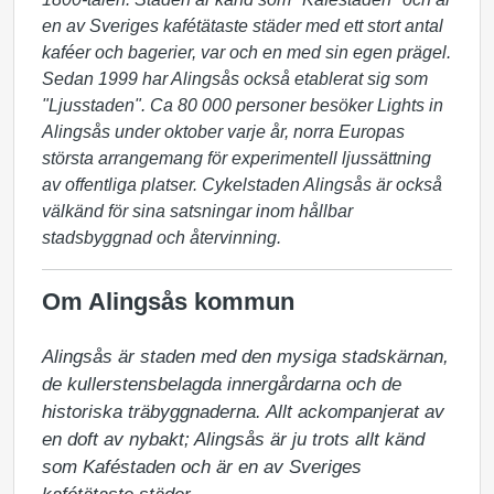
en av Sveriges kafétätaste städer med ett stort antal
kaféer och bagerier, var och en med sin egen prägel.
Sedan 1999 har Alingsås också etablerat sig som
"Ljusstaden". Ca 80 000 personer besöker Lights in
Alingsås under oktober varje år, norra Europas
största arrangemang för experimentell ljussättning
av offentliga platser. Cykelstaden Alingsås är också
välkänd för sina satsningar inom hållbar
stadsbyggnad och återvinning.
Om Alingsås kommun
Alingsås är staden med den mysiga stadskärnan, 
de kullerstensbelagda innergårdarna och de 
historiska träbyggnaderna. Allt ackompanjerat av 
en doft av nybakt; Alingsås är ju trots allt känd 
som Kaféstaden och är en av Sveriges 