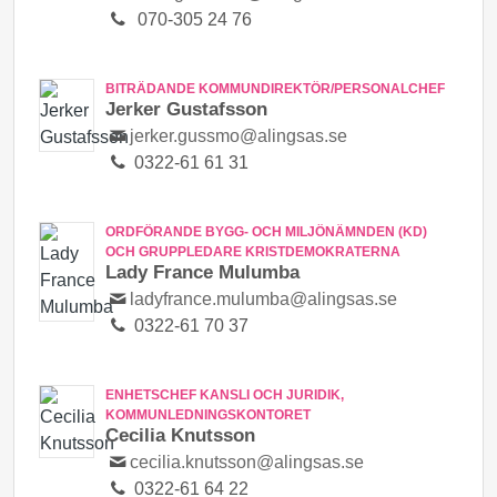
070-305 24 76
BITRÄDANDE KOMMUNDIREKTÖR/PERSONALCHEF
Jerker Gustafsson
jerker.gussmo@alingsas.se
0322-61 61 31
ORDFÖRANDE BYGG- OCH MILJÖNÄMNDEN (KD)
OCH GRUPPLEDARE KRISTDEMOKRATERNA
Lady France Mulumba
ladyfrance.mulumba@alingsas.se
0322-61 70 37
ENHETSCHEF KANSLI OCH JURIDIK,
KOMMUNLEDNINGSKONTORET
Cecilia Knutsson
cecilia.knutsson@alingsas.se
0322-61 64 22