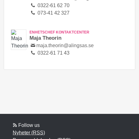
0322-61 62 70
073-41 42 327
ENHETSCHEF KONTAKTCENTER
Maja Theorin
maja.theorin@alingsas.se
0322-61 71 43
Follow us
Nyheter (RSS)