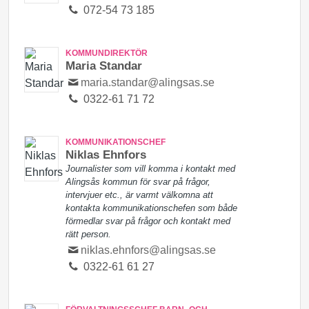
072-54 73 185
KOMMUNDIREKTÖR
Maria Standar
maria.standar@alingsas.se
0322-61 71 72
KOMMUNIKATIONSCHEF
Niklas Ehnfors
Journalister som vill komma i kontakt med
Alingsås kommun för svar på frågor,
intervjuer etc., är varmt välkomna att
kontakta kommunikationschefen som både
förmedlar svar på frågor och kontakt med
rätt person.
niklas.ehnfors@alingsas.se
0322-61 61 27