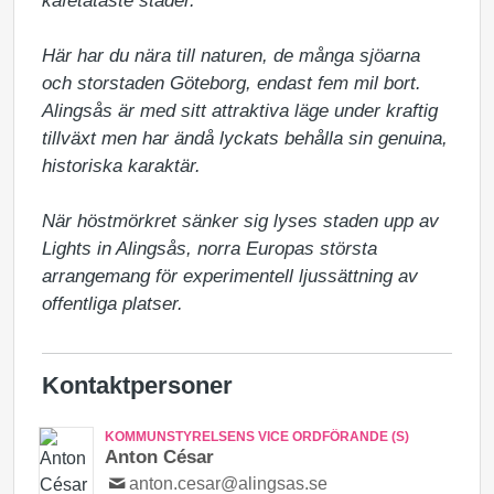
kafétätaste städer.

Här har du nära till naturen, de många sjöarna 
och storstaden Göteborg, endast fem mil bort. 
Alingsås är med sitt attraktiva läge under kraftig 
tillväxt men har ändå lyckats behålla sin genuina, 
historiska karaktär.

När höstmörkret sänker sig lyses staden upp av 
Lights in Alingsås, norra Europas största 
arrangemang för experimentell ljussättning av 
offentliga platser.
Kontaktpersoner
KOMMUNSTYRELSENS VICE ORDFÖRANDE (S)
Anton César
anton.cesar@alingsas.se