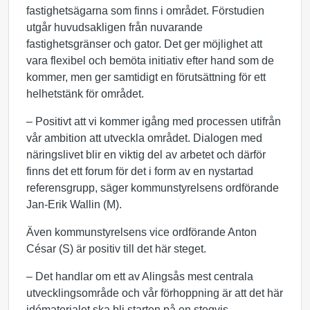
fastighetsägarna som finns i området. Förstudien
utgår huvudsakligen från nuvarande
fastighetsgränser och gator. Det ger möjlighet att
vara flexibel och bemöta initiativ efter hand som de
kommer, men ger samtidigt en förutsättning för ett
helhetstänk för området.
– Positivt att vi kommer igång med processen utifrån
vår ambition att utveckla området. Dialogen med
näringslivet blir en viktig del av arbetet och därför
finns det ett forum för det i form av en nystartad
referensgrupp, säger kommunstyrelsens ordförande
Jan-Erik Wallin (M).
Även kommunstyrelsens vice ordförande Anton
César (S) är positiv till det här steget.
– Det handlar om ett av Alingsås mest centrala
utvecklingsområde och vår förhoppning är att det här
idématerialet ska bli starten på en stegvis