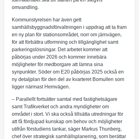
omvandling.
Kommunstyrelsen har även gett
samhällsbyggnadsförvaltningen i uppdrag att ta fram
en ny plan för stationsområdet, norr om järnvägen,
för att förbättra utformning och tillgänglighet samt
parkeringslösningar. Det arbetet kommer att
påbörjas under 2026 och kommer innebära
möjligheter för medborgare att lämna sina
synpunkter. Söder om E20 påbörjas 2025 också en
ny detaljplan för den del av kvarteret Bomullen som
ligger närmast Hemvägen.
– Parallellt fortsätter samtal med fastighetsägare
samt Trafikverket och andra myndigheter om
området i stort. Vi ska också tillsätta utredningar för
att få fördjupad kunskap om behov och möjligheter
utifrån förstudiens tankar, säger Markus Thunberg,
chef över strategisk samhällsplanering, som berättar