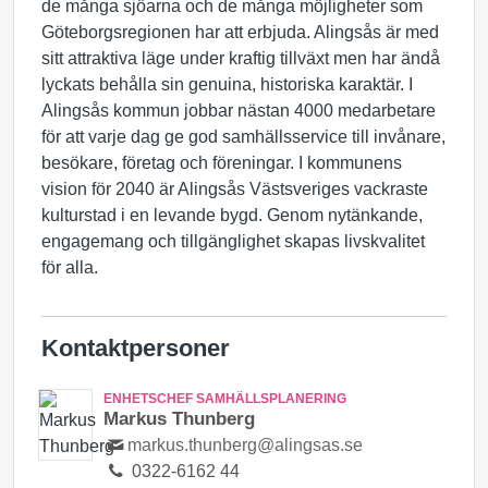
de många sjöarna och de många möjligheter som
Göteborgsregionen har att erbjuda. Alingsås är med
sitt attraktiva läge under kraftig tillväxt men har ändå
lyckats behålla sin genuina, historiska karaktär. I
Alingsås kommun jobbar nästan 4000 medarbetare
för att varje dag ge god samhällsservice till invånare,
besökare, företag och föreningar. I kommunens
vision för 2040 är Alingsås Västsveriges vackraste
kulturstad i en levande bygd. Genom nytänkande,
engagemang och tillgänglighet skapas livskvalitet
för alla.
Kontaktpersoner
ENHETSCHEF SAMHÄLLSPLANERING
Markus Thunberg
markus.thunberg@alingsas.se
0322-6162 44