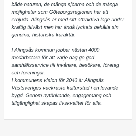
både naturen, de många sjöarna och de många 
möjligheter som Göteborgsregionen har att 
erbjuda. Alingsås är med sitt attraktiva läge under 
kraftig tillväxt men har ändå lyckats behålla sin 
genuina, historiska karaktär. 

I Alingsås kommun jobbar nästan 4000 
medarbetare för att varje dag ge god 
samhällsservice till invånare, besökare, företag 
och föreningar.

I kommunens vision för 2040 är Alingsås 
Västsveriges vackraste kulturstad i en levande 
bygd. Genom nytänkande, engagemang och 
tillgänglighet skapas livskvalitet för alla.