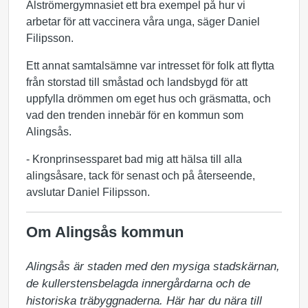
Alströmergymnasiet ett bra exempel på hur vi
arbetar för att vaccinera våra unga, säger Daniel
Filipsson.
Ett annat samtalsämne var intresset för folk att flytta
från storstad till småstad och landsbygd för att
uppfylla drömmen om eget hus och gräsmatta, och
vad den trenden innebär för en kommun som
Alingsås.
- Kronprinsessparet bad mig att hälsa till alla
alingsåsare, tack för senast och på återseende,
avslutar Daniel Filipsson.
Om Alingsås kommun
Alingsås är staden med den mysiga stadskärnan, 
de kullerstensbelagda innergårdarna och de 
historiska träbyggnaderna. Här har du nära till 