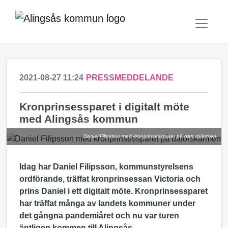
2021-08-27 11:24
PRESSMEDDELANDE
Kronprinsessparet i digitalt möte
med Alingsås kommun
Daniel Filipsson med kronprinsessparet på datorskärmen
Idag har Daniel Filipsson, kommunstyrelsens
ordförande, träffat kronprinsessan Victoria och
prins Daniel i ett digitalt möte. Kronprinsessparet
har träffat många av landets kommuner under
det gångna pandemiåret och nu var turen
äntligen kommen till Alingsås.