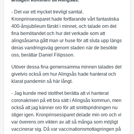
- Det var ett mycket trevligt samtal.
Kronprinsessparet hade fortfarande vårt fantastiska
400-årsjubileum färskt i minnet, och talade om det
fina bemötandet och hur det verkade som att
alingsåsarna gått man ur huse för att sluta upp längs
deras vandringsväg genom staden när de besökte
oss, berättar Daniel Filipsson.
Utöver dessa fina gemensamma minnen talades det
givetvis också om hur Alingsås hade hanterat och
klarat pandemin så här långt.
- Jag kunde med stolthet berätta att vi hanterat
coronakrisen på ett bra sätt i Alingsås kommun, men
också att jag känner oro för att smittspridningen nu
stiger igen. Kronprinsessparet delade min oro och vi
var överens om vikten av att så många som möjligt
vaccinerar sig. Då var vaccinationsmottagningen på