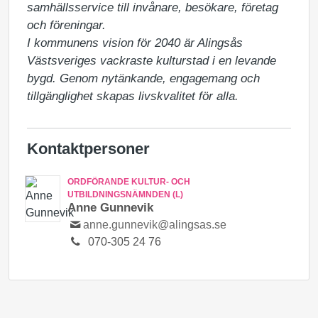
samhällsservice till invånare, besökare, företag 
och föreningar.

I kommunens vision för 2040 är Alingsås 
Västsveriges vackraste kulturstad i en levande 
bygd. Genom nytänkande, engagemang och 
tillgänglighet skapas livskvalitet för alla.
Kontaktpersoner
ORDFÖRANDE KULTUR- OCH
UTBILDNINGSNÄMNDEN (L)
Anne Gunnevik
anne.gunnevik@alingsas.se
070-305 24 76