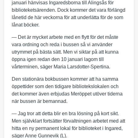
januari hänvisas Ingaredsborna till Alingsås för
biblioteketsärenden. Dock kommer det vara förlängd
lånetid de här veckorna för att underlätta för de som
lånat böcker.
— Det är mycket arbete med en flytt för det måste
vara ordning och reda i bussen så vi använder
utrymmet på bästa sätt. Men vi siktar på att kunna
öppna igen redan den 10 januari lagom till
vårterminen, säger Maria Larsdotter-Spertina.
Den stationära bokbussen kommer att ha samma
öppettider som den tidigare bibliotekslokalen och
det kommer även erbjudas Meröppet utöver tiderna
när bussen är bemannad.
— Jag tror att detta blir en bra lösning på kort sikt.
Men självklart fortsätter förvaltningen arbetet med att
hitta en ny permanent lokal för biblioteket i Ingared,
säger Anne Gunnevik (L).