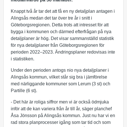
Knappt två år
tar
det att få en ny detaljplan antagen i
Alingsås medan det tar över tre år i snitt i
Göteborgsregionen. Detta trots att intresset för att
bygga i kommunen och därmed efterfrågan på nya
detaljplaner är hög. Det visar sammanställd statistik
för nya detaljplaner från Göteborgsregionen för
perioden 2022–2023. Ändringsplaner redovisas inte
i statistiken.
Under
den perioden antogs nio nya detaljplaner i
Alingsås kommun, vilket står sig bra i jämförelse
med närliggande kommuner som Lerum (3 st) och
Partille (6 st).
- Det här är roliga siffror men vi är också ödmjuka
inför att de kan variera från år till år, säger planchef
Åsa Jönsson på Alingsås kommun. Just nu har vi en
rad stora planprocesser igång som tar tid och som