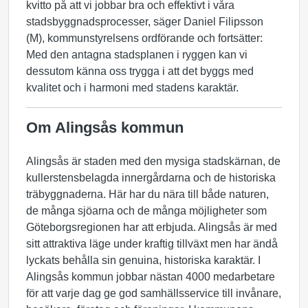
kvitto på att vi jobbar bra och effektivt i våra
stadsbyggnadsprocesser, säger Daniel Filipsson
(M), kommunstyrelsens ordförande och fortsätter:
Med den antagna stadsplanen i ryggen kan vi
dessutom känna oss trygga i att det byggs med
kvalitet och i harmoni med stadens karaktär.
Om Alingsås kommun
Alingsås är staden med den mysiga stadskärnan, de
kullerstensbelagda innergårdarna och de historiska
träbyggnaderna. Här har du nära till både naturen,
de många sjöarna och de många möjligheter som
Göteborgsregionen har att erbjuda. Alingsås är med
sitt attraktiva läge under kraftig tillväxt men har ändå
lyckats behålla sin genuina, historiska karaktär. I
Alingsås kommun jobbar nästan 4000 medarbetare
för att varje dag ge god samhällsservice till invånare,