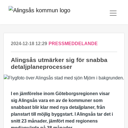
2024-12-18 12:29
PRESSMEDDELANDE
Alingsås utmärker sig för snabba
detaljplaneprocesser
I en jämförelse inom Göteborgsregionen visar
sig Alingsås vara en av de kommuner som
snabbast blir klar med nya detaljplaner, från
planstart till möjlig byggstart. I Alingsås tar det i
snitt 23 månader, jämfört med regionens
medianvärde på 38 månader.