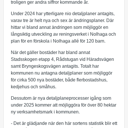
troligen ger andra siffror kommande år.
Under 2024 har ytterligare nio detaljplaner
antagits
,
varav tre är helt nya och sex är ändringsplaner. Där
hittar vi bland annat ändringen som möjliggör en
långsiktig utveckling av reningsverket i Nolhaga och
plan för en förskola i Nolhaga allé för 120 barn.
När det gäller bostäder har bland annat
Stadsskogen etapp 4, Rådstugan vid Häradsvägen
samt Bryngeskogsvägen antagits. Totalt har
kommunen nu antagna detaljplaner som möjliggör
för cirka 500 nya bostäder, både flerbostadshus,
kedjehus och småhus.
Dessutom är nya detaljplaneprocesser igång som
under 2025 kommer att möjliggöra för över 80 hektar
ny verksamhetsmark i
kommunen
.
- Det är glädjande när den här sortens statistik blir ett