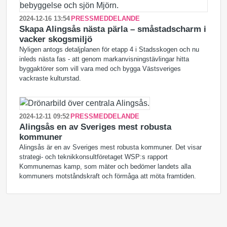
2024-12-16 13:54
PRESSMEDDELANDE
Skapa Alingsås nästa pärla – småstadscharm i
vacker skogsmiljö
Nyligen antogs detaljplanen för etapp 4 i Stadsskogen och nu
inleds nästa fas - att genom markanvisningstävlingar hitta
byggaktörer som vill vara med och bygga Västsveriges
vackraste kulturstad.
2024-12-11 09:52
PRESSMEDDELANDE
Alingsås en av Sveriges mest robusta
kommuner
Alingsås är en av Sveriges mest robusta kommuner. Det visar
strategi- och teknikkonsultföretaget WSP:s rapport
Kommunernas kamp, som mäter och bedömer landets alla
kommuners motståndskraft och förmåga att möta framtiden.