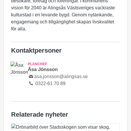
besökare, företag och föreningar. I kommunens
vision för 2040 är Alingsås Västsveriges vackraste
kulturstad i en levande bygd. Genom nytänkande,
engagemang och tillgänglighet skapas livskvalitet
för alla.
Kontaktpersoner
PLANCHEF
Åsa Jönsson
asa.jonsson@alingsas.se
0322-61 70 89
Relaterade nyheter