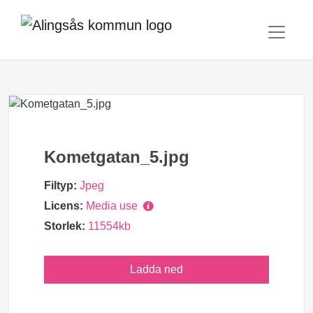
Kometgatan_5.jpg
Filtyp:
Jpeg
Licens:
Media use
Storlek:
11554kb
Ladda ned