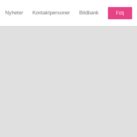
Nyheter
Kontaktpersoner
Bildbank
Följ