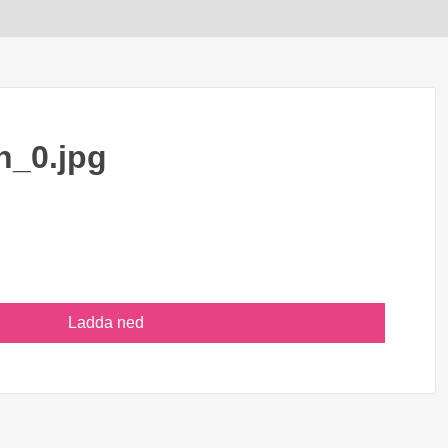
n_0.jpg
Ladda ned