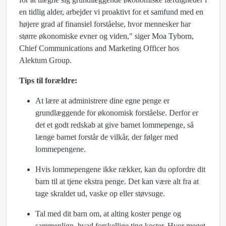
en tidlig alder, arbejder vi proaktivt for et samfund med en
højere grad af finansiel forståelse, hvor mennesker har
større økonomiske evner og viden," siger Moa Tyborn,
Chief Communications and Marketing Officer hos
Alektum Group.
Tips til forældre:
At lære at administrere dine egne penge er
grundlæggende for økonomisk forståelse. Derfor er
det et godt redskab at give barnet lommepenge, så
længe barnet forstår de vilkår, der følger med
lommepengene.
Hvis lommepengene ikke rækker, kan du opfordre dit
barn til at tjene ekstra penge. Det kan være alt fra at
tage skraldet ud, vaske op eller støvsuge.
Tal med dit barn om, at alting koster penge og
sammenlign, hvad forskellige ting koster. Hvor meget