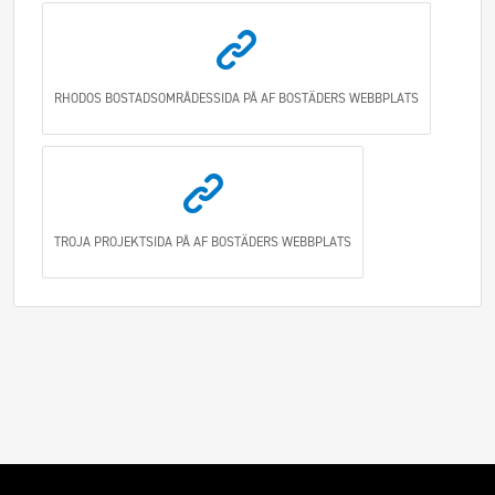
RHODOS BOSTADSOMRÅDESSIDA PÅ AF BOSTÄDERS WEBBPLATS
TROJA PROJEKTSIDA PÅ AF BOSTÄDERS WEBBPLATS