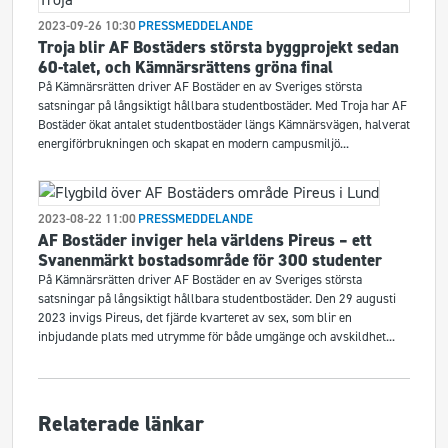
2023-09-26 10:30
PRESSMEDDELANDE
Troja blir AF Bostäders största byggprojekt sedan
60-talet, och Kämnärsrättens gröna final
På Kämnärsrätten driver AF Bostäder en av Sveriges största
satsningar på långsiktigt hållbara studentbostäder. Med Troja har AF
Bostäder ökat antalet studentbostäder längs Kämnärsvägen, halverat
energiförbrukningen och skapat en modern campusmiljö...
2023-08-22 11:00
PRESSMEDDELANDE
AF Bostäder inviger hela världens Pireus – ett
Svanenmärkt bostadsområde för 300 studenter
På Kämnärsrätten driver AF Bostäder en av Sveriges största
satsningar på långsiktigt hållbara studentbostäder. Den 29 augusti
2023 invigs Pireus, det fjärde kvarteret av sex, som blir en
inbjudande plats med utrymme för både umgänge och avskildhet...
Relaterade länkar